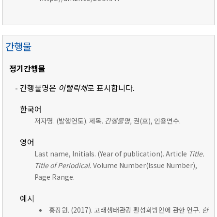
간행물
정기간행물
- 간행물명은
이탤릭체
로 표시합니다.
한국어
저자명. (발행연도). 제목.
간행물명,
권(호), 인용면수.
영어
Last name, Initials. (Year of publication). Article
Title.
Title of Periodical.
Volume Number(Issue Number),
Page Range.
예시
홍장원. (2017). 고래생태관광 활성화방안에 관한 연구.
한