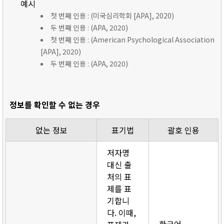
예시
첫 번째 인용 : (미국심리학회 [APA], 2020)
두 번째 인용 : (APA, 2020)
첫 번째 인용 : (American Psychological Association
[APA], 2020)
두 번째 인용 : (APA, 2020)
정보를 확인할 수 없는 경우
없는 정보
표기법
괄호 인용
저자명
대신 출
처의 표
제를 표
기합니
다. 이때,