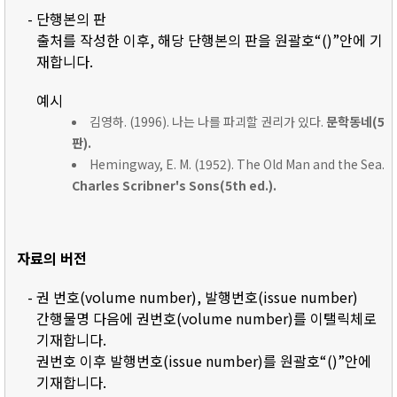
- 단행본의 판
출처를 작성한 이후, 해당 단행본의 판을 원괄호“()”안에 기
재합니다.
예시
김영하. (1996). 나는 나를 파괴할 권리가 있다.
문학동네(5
판).
Hemingway, E. M. (1952). The Old Man and the Sea.
Charles Scribner's Sons(5th ed.).
자료의 버전
- 권 번호(volume number), 발행번호(issue number)
간행물명 다음에 권번호(volume number)를 이탤릭체로
기재합니다.
권번호 이후 발행번호(issue number)를 원괄호“()”안에
기재합니다.