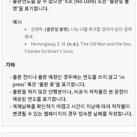
- 출판연도를 알 수 없으면 ‘n.d.’(No Date) 또는 ‘출판일 불
명’을 표기합니다.
예시
김영하.
(출판일 불명).
나는 나를 파괴할 권리가 있다. 문학
동네.
Hemingway, E. M.
(n.d.).
The Old Man and the Sea.
Charles Scribner's Sons.
기타
- 출판 전이나 출판 예정인 경우에는 연도를 쓰지 않고 ‘in
press’ 혹은 ‘출판 중’을 표기합니다.
- 출판을 하지 않은 단행본이나, 비공식 저작물은 본 문헌이
제공된 연도를 표기합니다.
- 게재날짜를 확인하기 어렵고 시간이 지남에 따라 저작물이
변경될 수 있는 웹페이지의 경우 접속한 날짜를 작성합니다.