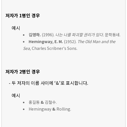
저자가 1명인 경우
예시
김영하.
(1996).
나는 나를 파괴할 권리가 있다.
문학동네.
Hemingway, E. M.
(1952).
The Old Man and the
Sea,
Charles Scribner's Sons.
저자가 2명인 경우
- 두 저자의 이름 사이에 ‘&’로 표시합니다.
예시
홍길동
&
김철수.
Hemingway
&
Rolling.