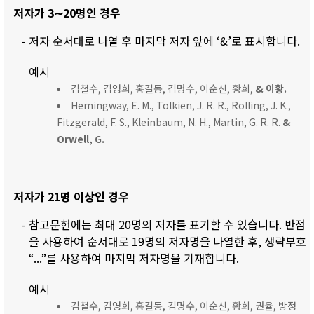
저자가 3∼20명인 경우
- 저자 순서대로 나열 후 마지막 저자 앞에 ‘&’로 표시합니다.
예시
김철수, 김영희, 홍길동, 김명수, 이순신, 황희,
& 이황.
Hemingway, E. M., Tolkien, J. R. R., Rolling, J. K.,
Fitzgerald, F. S., Kleinbaum, N. H., Martin, G. R. R.
&
Orwell, G.
저자가 21명 이상인 경우
- 참고문헌에는 최대 20명의 저자를 표기할 수 있습니다. 반점
을 사용하여 순서대로 19명의 저자명을 나열한 후, 생략부호
“...”를 사용하여 마지막 저자명을 기재합니다.
예시
김철수, 김영희, 홍길동, 김명수, 이순신, 황희, 권율, 방정