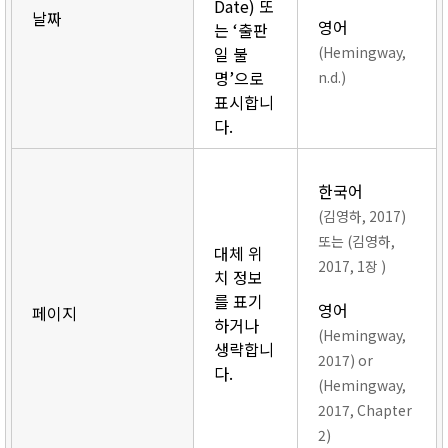
Date) 또
날짜
영어
는 ‘출판
일 불
(Hemingway,
명’으로
n.d.)
표시합니
다.
한국어
(김영하, 2017)
또는 (김영하,
대체 위
2017, 1장 )
치 정보
를 표기
영어
페이지
하거나
(Hemingway,
생략합니
2017) or
다.
(Hemingway,
2017, Chapter
2)