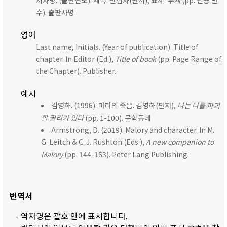
저자명. (출판연도). 제목. 편집자(편저), 표제:
부제
(pp. 인용 면
수). 출판사명.
영어
Last name, Initials. (Year of publication). Title of
chapter. In Editor (Ed.),
Title of book
(pp. Page Range of
the Chapter). Publisher.
예시
김영하. (1996). 마라의 죽음. 김영하(편저),
나는 나를 파괴
할 권리가 있다
(pp. 1-100). 문학동네
Armstrong, D. (2019). Malory and character. In M.
G. Leitch & C. J. Rushton (Eds.),
A new companion to
Malory
(pp. 144-163). Peter Lang Publishing.
번역서
- 역자명은 괄호 안에 표시합니다.