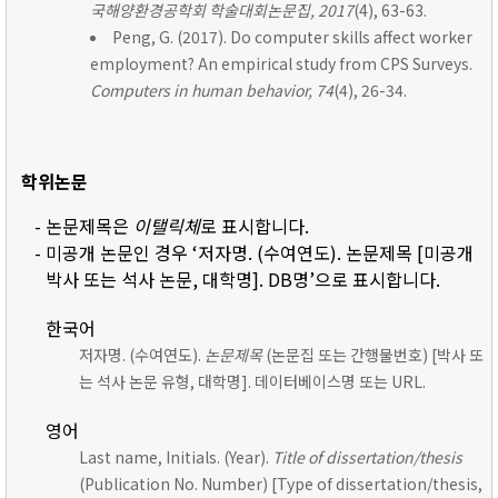
국해양환경공학회 학술대회논문집, 2017
(4), 63-63.
Peng, G. (2017). Do computer skills affect worker
employment? An empirical study from CPS Surveys.
Computers in human behavior, 74
(4), 26-34.
학위논문
- 논문제목은
이탤릭체
로 표시합니다.
- 미공개 논문인 경우 ‘저자명. (수여연도). 논문제목 [미공개
박사 또는 석사 논문, 대학명]. DB명’으로 표시합니다.
한국어
저자명. (수여연도).
논문제목
(논문집 또는 간행물번호) [박사 또
는 석사 논문 유형, 대학명]. 데이터베이스명 또는 URL.
영어
Last name, Initials. (Year).
Title of dissertation/thesis
(Publication No. Number) [Type of dissertation/thesis,