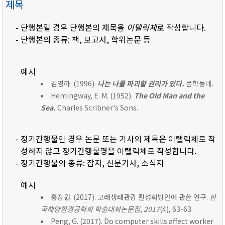
제목
- 단행본일 경우 단행본의 제목을
이탤릭체
로 작성합니다.
- 단행본의 종류: 책, 보고서, 학위논문 등
예시
김영하. (1996).
나는 나를 파괴할 권리가 있다.
문학동네.
Hemingway, E. M. (1952).
The Old Man and the
Sea.
Charles Scribner's Sons.
- 정기간행물인 경우 논문 또는 기사의 제목은 이탤릭체로 작
성하지 않고 정기간행물명을 이탤릭체로 작성합니다.
- 정기간행물의 종류: 잡지, 신문기사, 소식지
예시
홍장원. (2017). 고래생태관광 활성화방안에 관한 연구.
한
국해양환경공학회 학술대회논문집, 2017
(4), 63-63.
Peng, G. (2017). Do computer skills affect worker