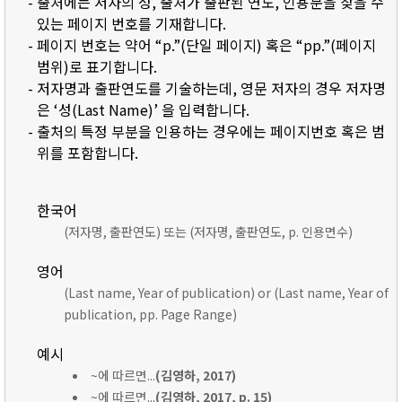
- 출처에는 저자의 성, 출처가 출판된 연도, 인용문을 찾을 수
있는 페이지 번호를 기재합니다.
- 페이지 번호는 약어 “p.”(단일 페이지) 혹은 “pp.”(페이지
범위)로 표기합니다.
- 저자명과 출판연도를 기술하는데, 영문 저자의 경우 저자명
은 ‘성(Last Name)’ 을 입력합니다.
- 출처의 특정 부분을 인용하는 경우에는 페이지번호 혹은 범
위를 포함합니다.
한국어
(저자명, 출판연도) 또는 (저자명, 출판연도, p. 인용면수)
영어
(Last name, Year of publication) or (Last name, Year of
publication, pp. Page Range)
예시
~에 따르면...
(김영하, 2017)
~에 따르면...
(김영하, 2017, p. 15)