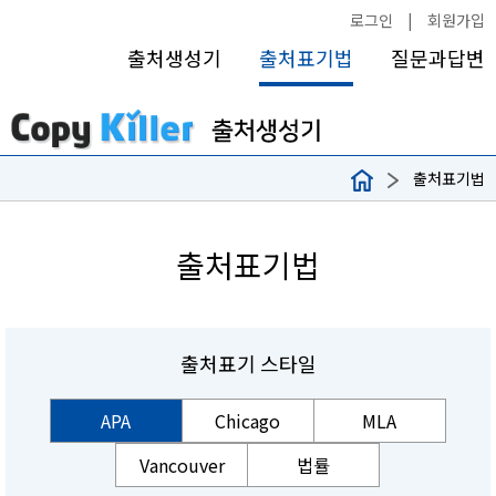
로그인
|
회원가입
출처생성기
출처표기법
질문과답변
출처표기법
출처표기법
출처표기 스타일
APA
Chicago
MLA
Vancouver
법률