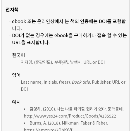
전자책
- ebook 또는 온라인상에서 본 책의 인용에는 DOI를 포함합
니다.
- DOI가 없는 경우에는 ebook을 구매하거나 접속 할 수 있는
URL을 표시합니다.
한국어
저자명. (출판연도).
제목(판).
발행처. URL or DOI
영어
Last name, Initials. (Year).
Book title.
Publisher. URL or
DOI
예시
김영하. (2010). 나는 나를 파괴할 권리가 있다. 문학동네.
http://www.yes24.com/Product/Goods/4135522
Burns, A. (2018). Milkman. Faber & Faber.
https://amzn.to/2ObKrVf