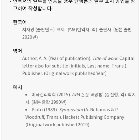
- 번역서의 일부를 인용할 경우 단행본의 일부 표시 방법을 참
고하여 작성합니다.
한국어
저자명 (출판연도). 표제:
부제
(번역자, 역). 출판사. (원본 출판
2020년)
영어
Author, A. A. (Year of publication).
Title of work:
Capital
letter also for subtitle (initials, Last name, Trans.).
Publisher. (Original work published Year)
예시
미국심리학회 (2015).
APA 논문 작성법.
(강진령, 역). 학지
사. (원본 출판 1990년)
Plato (1989).
Symposium
(A. Nehamas & P.
Woodruff, Trans.). Hackett Publishing Company.
(Original work published 2019)