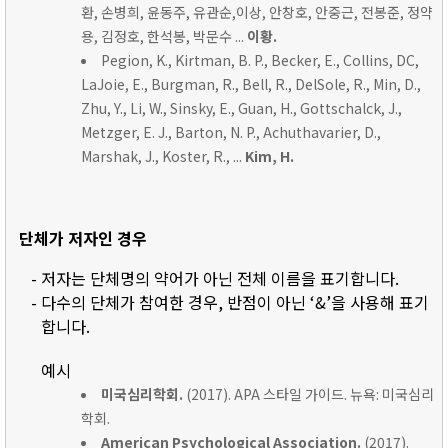
환, 손병희, 윤동주, 유관순,이상, 안창호, 안중근, 전봉준, 정약
용, 김정호, 한석봉, 박문수 ...
이황.
Pegion, K., Kirtman, B. P., Becker, E., Collins, DC,
LaJoie, E., Burgman, R., Bell, R., DelSole, R., Min, D.,
Zhu, Y., Li, W., Sinsky, E., Guan, H., Gottschalck, J.,
Metzger, E. J., Barton, N. P., Achuthavarier, D.,
Marshak, J., Koster, R., ...
Kim, H.
단체가 저자인 경우
- 저자는 단체명의 약어가 아닌 전체 이름을 표기합니다.
- 다수의 단체가 참여한 경우, 반점이 아닌 ‘&’을 사용해 표기
합니다.
예시
미국심리학회.
(2017). APA 스타일 가이드. 뉴욕: 미국심리
학회.
American Psychological Association.
(2017).