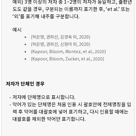
예외) 3명 이상의 저자 중 1~2명의 저자가 동일하고, 출판년
도도 같을 경우, 구분되는 이름까지 표기한 후, ‘et al.’ 또는
‘외’를 표기해 내주를 구분합니다.
예시
(허은영, 권희선, 김경옥 외, 2020)
(허은영, 권희선, 신정아 외, 2020)
(Kapoor, Bloom, Montez, et al., 2020)
(Kapoor, Bloom, Zucker, et al., 2020)
저자가 단체인 경우
- 저자에 단체명으로 표시합니다.
- 약어가 있는 단체명은 처음 인용 시 괄호안에 전체명칭을 입
력 후 약어를 대괄호에 넣어 표기하고, 다시 인용할 때에는
대괄호를 제외한 약어만 표기합니다.