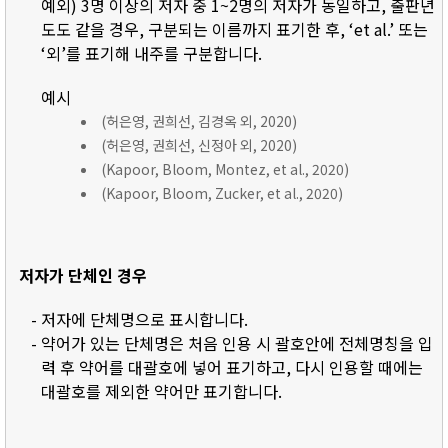
예외) 3명 이상의 저자 중 1~2명의 저자가 동일하고, 출판년
도도 같을 경우, 구분되는 이름까지 표기한 후, ‘et al.’ 또는
‘외’를 표기해 내주를 구분합니다.
예시
(허은영, 권희선, 김경옥 외, 2020)
(허은영, 권희선, 신정아 외, 2020)
(Kapoor, Bloom, Montez, et al., 2020)
(Kapoor, Bloom, Zucker, et al., 2020)
저자가 단체인 경우
- 저자에 단체명으로 표시합니다.
- 약어가 있는 단체명은 처음 인용 시 괄호안에 전체명칭을 입
력 후 약어를 대괄호에 넣어 표기하고, 다시 인용할 때에는
대괄호를 제외한 약어만 표기합니다.