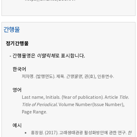
간행물
정기간행물
- 간행물명은
이탤릭체
로 표시합니다.
한국어
저자명. (발행연도). 제목.
간행물명,
권(호), 인용면수.
영어
Last name, Initials. (Year of publication). Article
Title.
Title of Periodical.
Volume Number(Issue Number),
Page Range.
예시
홍장원. (2017). 고래생태관광 활성화방안에 관한 연구.
한