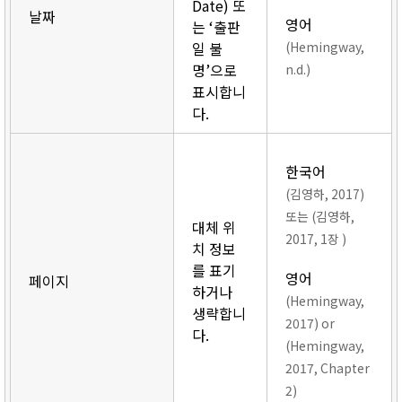
Date) 또
날짜
영어
는 ‘출판
일 불
(Hemingway,
명’으로
n.d.)
표시합니
다.
한국어
(김영하, 2017)
또는 (김영하,
대체 위
2017, 1장 )
치 정보
를 표기
영어
페이지
하거나
(Hemingway,
생략합니
2017) or
다.
(Hemingway,
2017, Chapter
2)