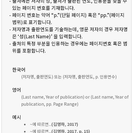
- 출처에는 저자의 성, 출처가 출판된 연도, 인용문을 찾을 수
있는 페이지 번호를 기재합니다.
- 페이지 번호는 약어 “p.”(단일 페이지) 혹은 “pp.”(페이지
범위)로 표기합니다.
- 저자명과 출판연도를 기술하는데, 영문 저자의 경우 저자명
은 ‘성(Last Name)’ 을 입력합니다.
- 출처의 특정 부분을 인용하는 경우에는 페이지번호 혹은 범
위를 포함합니다.
한국어
(저자명, 출판연도) 또는 (저자명, 출판연도, p. 인용면수)
영어
(Last name, Year of publication) or (Last name, Year of
publication, pp. Page Range)
예시
~에 따르면...
(김영하, 2017)
~에 따르면...
(김영하, 2017, p. 15)