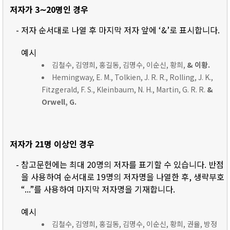
저자가 3∼20명인 경우
- 저자 순서대로 나열 후 마지막 저자 앞에 ‘&’로 표시합니다.
예시
김철수, 김영희, 홍길동, 김명수, 이순신, 황희,
& 이황.
Hemingway, E. M., Tolkien, J. R. R., Rolling, J. K.,
Fitzgerald, F. S., Kleinbaum, N. H., Martin, G. R. R.
&
Orwell, G.
저자가 21명 이상인 경우
- 참고문헌에는 최대 20명의 저자를 표기할 수 있습니다. 반점
을 사용하여 순서대로 19명의 저자명을 나열한 후, 생략부호
“...”를 사용하여 마지막 저자명을 기재합니다.
예시
김철수, 김영희, 홍길동, 김명수, 이순신, 황희, 권율, 방정