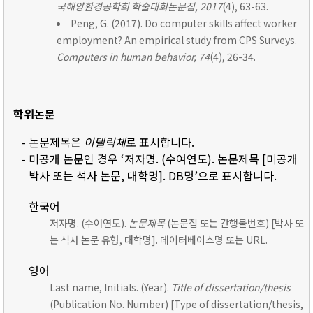
국해양환경공학회 학술대회논문집, 2017
(4), 63-63.
Peng, G. (2017). Do computer skills affect worker
employment? An empirical study from CPS Surveys.
Computers in human behavior, 74
(4), 26-34.
학위논문
- 논문제목은
이탤릭체
로 표시합니다.
- 미공개 논문인 경우 ‘저자명. (수여연도). 논문제목 [미공개
박사 또는 석사 논문, 대학명]. DB명’으로 표시합니다.
한국어
저자명. (수여연도).
논문제목
(논문집 또는 간행물번호) [박사 또
는 석사 논문 유형, 대학명]. 데이터베이스명 또는 URL.
영어
Last name, Initials. (Year).
Title of dissertation/thesis
(Publication No. Number) [Type of dissertation/thesis,