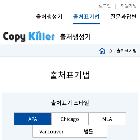
로그인
|
회원가입
출처생성기
출처표기법
질문과답변
출처표기법
출처표기법
출처표기 스타일
APA
Chicago
MLA
Vancouver
법률