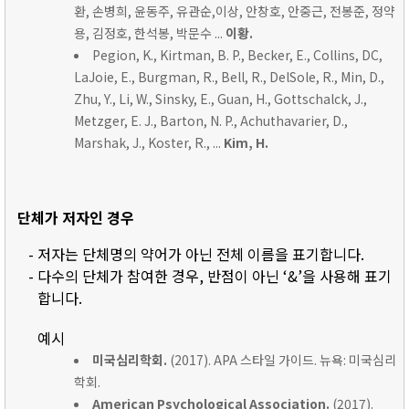
환, 손병희, 윤동주, 유관순,이상, 안창호, 안중근, 전봉준, 정약
용, 김정호, 한석봉, 박문수 ...
이황.
Pegion, K., Kirtman, B. P., Becker, E., Collins, DC,
LaJoie, E., Burgman, R., Bell, R., DelSole, R., Min, D.,
Zhu, Y., Li, W., Sinsky, E., Guan, H., Gottschalck, J.,
Metzger, E. J., Barton, N. P., Achuthavarier, D.,
Marshak, J., Koster, R., ...
Kim, H.
단체가 저자인 경우
- 저자는 단체명의 약어가 아닌 전체 이름을 표기합니다.
- 다수의 단체가 참여한 경우, 반점이 아닌 ‘&’을 사용해 표기
합니다.
예시
미국심리학회.
(2017). APA 스타일 가이드. 뉴욕: 미국심리
학회.
American Psychological Association.
(2017).