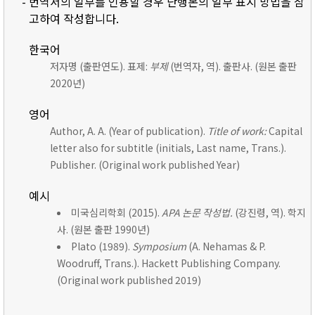
- 번역서의 일부를 인용할 경우 단행본의 일부 표시 방법을 참
고하여 작성합니다.
한국어
저자명 (출판연도). 표제:
부제
(번역자, 역). 출판사. (원본 출판
2020년)
영어
Author, A. A. (Year of publication).
Title of work:
Capital
letter also for subtitle (initials, Last name, Trans.).
Publisher. (Original work published Year)
예시
미국심리학회 (2015).
APA 논문 작성법.
(강진령, 역). 학지
사. (원본 출판 1990년)
Plato (1989).
Symposium
(A. Nehamas & P.
Woodruff, Trans.). Hackett Publishing Company.
(Original work published 2019)