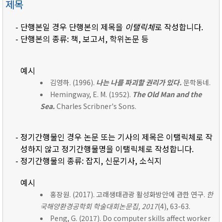
제목
- 단행본일 경우 단행본의 제목을
이탤릭체
로 작성합니다.
- 단행본의 종류: 책, 보고서, 학위논문 등
예시
김영하. (1996).
나는 나를 파괴할 권리가 있다.
문학동네.
Hemingway, E. M. (1952).
The Old Man and the
Sea.
Charles Scribner's Sons.
- 정기간행물인 경우 논문 또는 기사의 제목은 이탤릭체로 작
성하지 않고 정기간행물명을 이탤릭체로 작성합니다.
- 정기간행물의 종류: 잡지, 신문기사, 소식지
예시
홍장원. (2017). 고래생태관광 활성화방안에 관한 연구.
한
국해양환경공학회 학술대회논문집, 2017
(4), 63-63.
Peng, G. (2017). Do computer skills affect worker