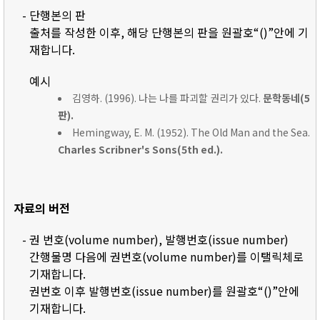
- 단행본의 판
출처를 작성한 이후, 해당 단행본의 판을 원괄호“()”안에 기
재합니다.
예시
김영하. (1996). 나는 나를 파괴할 권리가 있다.
문학동네(5
판).
Hemingway, E. M. (1952). The Old Man and the Sea.
Charles Scribner's Sons(5th ed.).
자료의 버전
- 권 번호(volume number), 발행번호(issue number)
간행물명 다음에 권번호(volume number)를 이탤릭체로
기재합니다.
권번호 이후 발행번호(issue number)를 원괄호“()”안에
기재합니다.