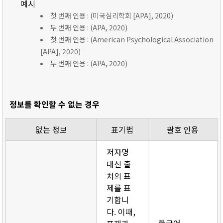
예시
첫 번째 인용 : (미국심리학회 [APA], 2020)
두 번째 인용 : (APA, 2020)
첫 번째 인용 : (American Psychological Association
[APA], 2020)
두 번째 인용 : (APA, 2020)
정보를 확인할 수 없는 경우
없는 정보
표기법
괄호 인용
저자명
대신 출
처의 표
제를 표
기합니
다. 이때,