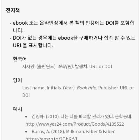
전자책
- ebook 또는 온라인상에서 본 책의 인용에는 DOI를 포함합
니다.
- DOI가 없는 경우에는 ebook을 구매하거나 접속 할 수 있는
URL을 표시합니다.
한국어
저자명. (출판연도).
제목(판).
발행처. URL or DOI
영어
Last name, Initials. (Year).
Book title.
Publisher. URL or
DOI
예시
김영하. (2010). 나는 나를 파괴할 권리가 있다. 문학동네.
http://www.yes24.com/Product/Goods/4135522
Burns, A. (2018). Milkman. Faber & Faber.
https://amzn.to/2ObKrVf