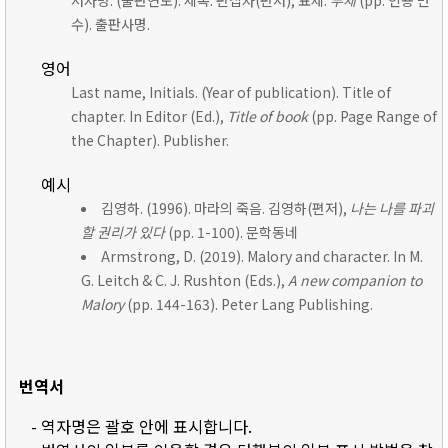
저자명. (출판연도). 제목. 편집자(편저), 표제:
부제
(pp. 인용 면
수). 출판사명.
영어
Last name, Initials. (Year of publication). Title of
chapter. In Editor (Ed.),
Title of book
(pp. Page Range of
the Chapter). Publisher.
예시
김영하. (1996). 마라의 죽음. 김영하(편저),
나는 나를 파괴
할 권리가 있다
(pp. 1-100). 문학동네
Armstrong, D. (2019). Malory and character. In M.
G. Leitch & C. J. Rushton (Eds.),
A new companion to
Malory
(pp. 144-163). Peter Lang Publishing.
번역서
- 역자명은 괄호 안에 표시합니다.