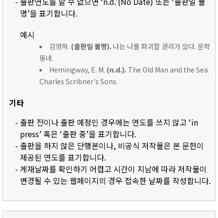
- 출판연도를 알 수 없으면 ‘n.d.’(No Date) 또는 ‘출판일 불
명’을 표기합니다.
예시
김영하.
(출판일 불명).
나는 나를 파괴할 권리가 있다. 문학
동네.
Hemingway, E. M.
(n.d.).
The Old Man and the Sea.
Charles Scribner's Sons.
기타
- 출판 전이나 출판 예정인 경우에는 연도를 쓰지 않고 ‘in
press’ 혹은 ‘출판 중’을 표기합니다.
- 출판을 하지 않은 단행본이나, 비공식 저작물은 본 문헌이
제공된 연도를 표기합니다.
- 게재날짜를 확인하기 어렵고 시간이 지남에 따라 저작물이
변경될 수 있는 웹페이지의 경우 접속한 날짜를 작성합니다.