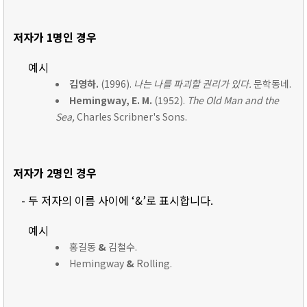
저자가 1명인 경우
예시
김영하.
(1996).
나는 나를 파괴할 권리가 있다.
문학동네.
Hemingway, E. M.
(1952).
The Old Man and the
Sea,
Charles Scribner's Sons.
저자가 2명인 경우
- 두 저자의 이름 사이에 ‘&’로 표시합니다.
예시
홍길동
&
김철수.
Hemingway
&
Rolling.