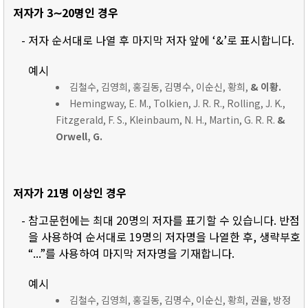
저자가 3∼20명인 경우
- 저자 순서대로 나열 후 마지막 저자 앞에 ‘&’로 표시합니다.
예시
김철수, 김영희, 홍길동, 김명수, 이순신, 황희,
& 이황.
Hemingway, E. M., Tolkien, J. R. R., Rolling, J. K.,
Fitzgerald, F. S., Kleinbaum, N. H., Martin, G. R. R.
&
Orwell, G.
저자가 21명 이상인 경우
- 참고문헌에는 최대 20명의 저자를 표기할 수 있습니다. 반점
을 사용하여 순서대로 19명의 저자명을 나열한 후, 생략부호
“...”를 사용하여 마지막 저자명을 기재합니다.
예시
김철수, 김영희, 홍길동, 김명수, 이순신, 황희, 권율, 방정