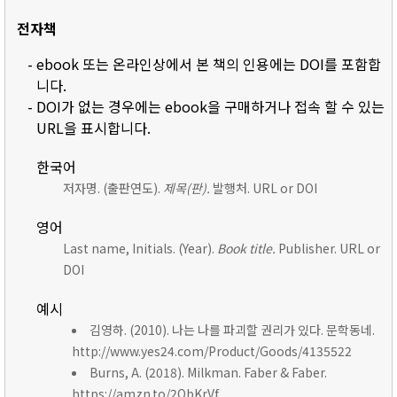
전자책
- ebook 또는 온라인상에서 본 책의 인용에는 DOI를 포함합
니다.
- DOI가 없는 경우에는 ebook을 구매하거나 접속 할 수 있는
URL을 표시합니다.
한국어
저자명. (출판연도).
제목(판).
발행처. URL or DOI
영어
Last name, Initials. (Year).
Book title.
Publisher. URL or
DOI
예시
김영하. (2010). 나는 나를 파괴할 권리가 있다. 문학동네.
http://www.yes24.com/Product/Goods/4135522
Burns, A. (2018). Milkman. Faber & Faber.
https://amzn.to/2ObKrVf