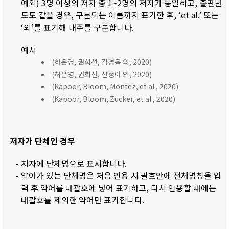
예외) 3명 이상의 저자 중 1~2명의 저자가 동일하고, 출판년
도도 같을 경우, 구분되는 이름까지 표기한 후, ‘et al.’ 또는
‘외’를 표기해 내주를 구분합니다.
예시
(허은영, 권희선, 김경옥 외, 2020)
(허은영, 권희선, 신정아 외, 2020)
(Kapoor, Bloom, Montez, et al., 2020)
(Kapoor, Bloom, Zucker, et al., 2020)
저자가 단체인 경우
- 저자에 단체명으로 표시합니다.
- 약어가 있는 단체명은 처음 인용 시 괄호안에 전체명칭을 입
력 후 약어를 대괄호에 넣어 표기하고, 다시 인용할 때에는
대괄호를 제외한 약어만 표기합니다.