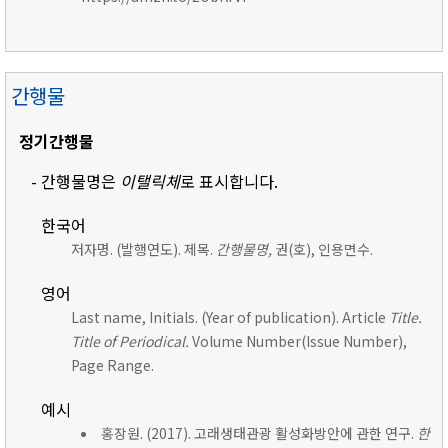
간행물
정기간행물
- 간행물명은
이탤릭체
로 표시합니다.
한국어
저자명. (발행연도). 제목.
간행물명,
권(호), 인용면수.
영어
Last name, Initials. (Year of publication). Article
Title.
Title of Periodical.
Volume Number(Issue Number),
Page Range.
예시
홍장원. (2017). 고래생태관광 활성화방안에 관한 연구.
한