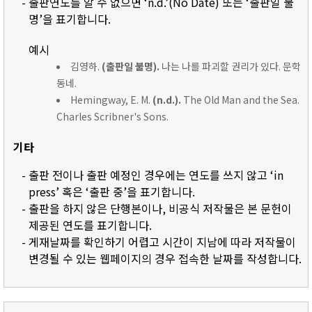
- 출판연도를 알 수 없으면 ‘n.d.’(No Date) 또는 ‘출판일 불
명’을 표기합니다.
예시
김영하.
(출판일 불명).
나는 나를 파괴할 권리가 있다. 문학
동네.
Hemingway, E. M.
(n.d.).
The Old Man and the Sea.
Charles Scribner's Sons.
기타
- 출판 전이나 출판 예정인 경우에는 연도를 쓰지 않고 ‘in
press’ 혹은 ‘출판 중’을 표기합니다.
- 출판을 하지 않은 단행본이나, 비공식 저작물은 본 문헌이
제공된 연도를 표기합니다.
- 게재날짜를 확인하기 어렵고 시간이 지남에 따라 저작물이
변경될 수 있는 웹페이지의 경우 접속한 날짜를 작성합니다.