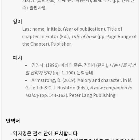
저자명. (출판연도). 제목. 편집자(편저), 표제:
부제
(pp. 인용 면
수). 출판사명.
영어
Last name, Initials. (Year of publication). Title of
chapter. In Editor (Ed.),
Title of book
(pp. Page Range of
the Chapter). Publisher.
예시
김영하. (1996). 마라의 죽음. 김영하(편저),
나는 나를 파괴
할 권리가 있다
(pp. 1-100). 문학동네
Armstrong, D. (2019). Malory and character. In M.
G. Leitch & C. J. Rushton (Eds.),
A new companion to
Malory
(pp. 144-163). Peter Lang Publishing.
번역서
- 역자명은 괄호 안에 표시합니다.