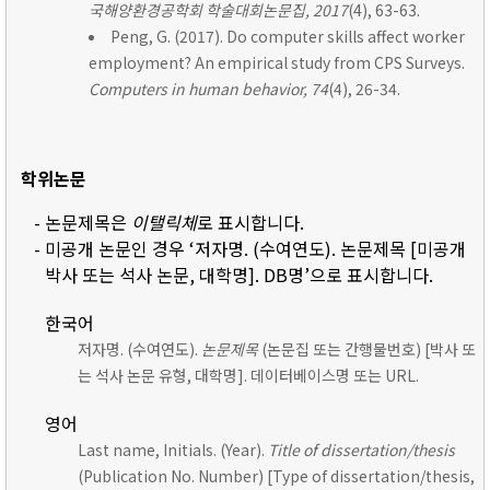
국해양환경공학회 학술대회논문집, 2017
(4), 63-63.
Peng, G. (2017). Do computer skills affect worker
employment? An empirical study from CPS Surveys.
Computers in human behavior, 74
(4), 26-34.
학위논문
- 논문제목은
이탤릭체
로 표시합니다.
- 미공개 논문인 경우 ‘저자명. (수여연도). 논문제목 [미공개
박사 또는 석사 논문, 대학명]. DB명’으로 표시합니다.
한국어
저자명. (수여연도).
논문제목
(논문집 또는 간행물번호) [박사 또
는 석사 논문 유형, 대학명]. 데이터베이스명 또는 URL.
영어
Last name, Initials. (Year).
Title of dissertation/thesis
(Publication No. Number) [Type of dissertation/thesis,