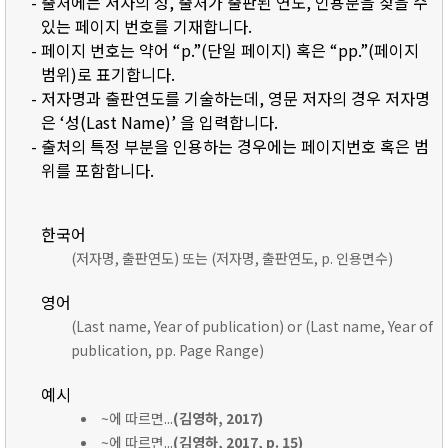
- 출처에는 저자의 성, 출처가 출판된 연도, 인용문을 찾을 수
있는 페이지 번호를 기재합니다.
- 페이지 번호는 약어 “p.”(단일 페이지) 혹은 “pp.”(페이지
범위)로 표기합니다.
- 저자명과 출판연도를 기술하는데, 영문 저자의 경우 저자명
은 ‘성(Last Name)’ 을 입력합니다.
- 출처의 특정 부분을 인용하는 경우에는 페이지번호 혹은 범
위를 포함합니다.
한국어
(저자명, 출판연도) 또는 (저자명, 출판연도, p. 인용면수)
영어
(Last name, Year of publication) or (Last name, Year of
publication, pp. Page Range)
예시
~에 따르면...
(김영하, 2017)
~에 따르면...
(김영하, 2017, p. 15)