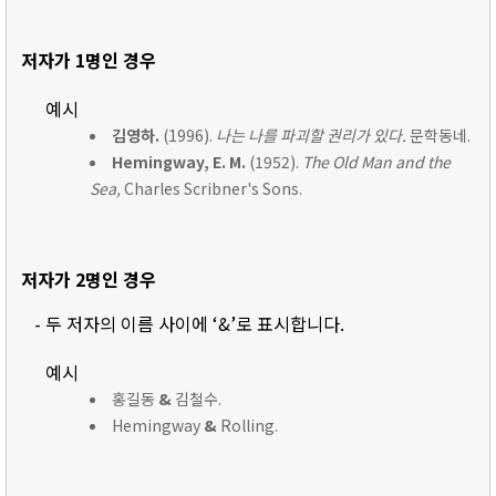
저자가 1명인 경우
예시
김영하.
(1996).
나는 나를 파괴할 권리가 있다.
문학동네.
Hemingway, E. M.
(1952).
The Old Man and the
Sea,
Charles Scribner's Sons.
저자가 2명인 경우
- 두 저자의 이름 사이에 ‘&’로 표시합니다.
예시
홍길동
&
김철수.
Hemingway
&
Rolling.