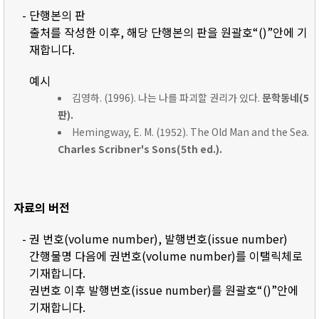
- 단행본의 판
출처를 작성한 이후, 해당 단행본의 판을 원괄호“()”안에 기
재합니다.
예시
김영하. (1996). 나는 나를 파괴할 권리가 있다.
문학동네(5
판).
Hemingway, E. M. (1952). The Old Man and the Sea.
Charles Scribner's Sons(5th ed.).
자료의 버전
- 권 번호(volume number), 발행번호(issue number)
간행물명 다음에 권번호(volume number)를 이탤릭체로
기재합니다.
권번호 이후 발행번호(issue number)를 원괄호“()”안에
기재합니다.