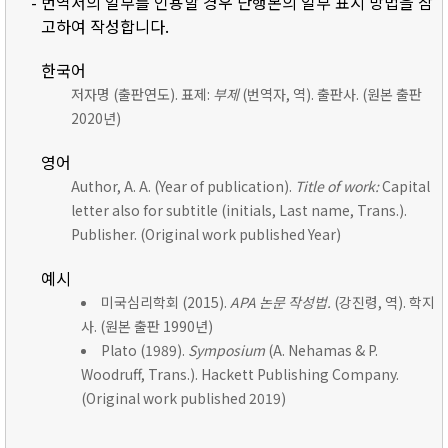
- 번역서의 일부를 인용할 경우 단행본의 일부 표시 방법을 참
고하여 작성합니다.
한국어
저자명 (출판연도). 표제:
부제
(번역자, 역). 출판사. (원본 출판
2020년)
영어
Author, A. A. (Year of publication).
Title of work:
Capital
letter also for subtitle (initials, Last name, Trans.).
Publisher. (Original work published Year)
예시
미국심리학회 (2015).
APA 논문 작성법.
(강진령, 역). 학지
사. (원본 출판 1990년)
Plato (1989).
Symposium
(A. Nehamas & P.
Woodruff, Trans.). Hackett Publishing Company.
(Original work published 2019)