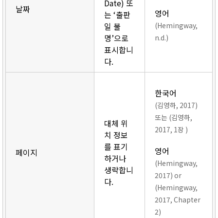
Date) 또
날짜
영어
는 ‘출판
일 불
(Hemingway,
명’으로
n.d.)
표시합니
다.
한국어
(김영하, 2017)
또는 (김영하,
대체 위
2017, 1장 )
치 정보
를 표기
영어
페이지
하거나
(Hemingway,
생략합니
2017) or
다.
(Hemingway,
2017, Chapter
2)