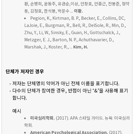
환, 손병희, 윤동주, 유관순,이상, 안창호, 안중근, 전봉준, 정약
용, 김정호, 한석봉, 박문수 ...
이황.
Pegion, K., Kirtman, B. P., Becker, E., Collins, DC,
LaJoie, E., Burgman, R., Bell, R., DelSole, R., Min, D.,
Zhu, Y., Li, W., Sinsky, E., Guan, H., Gottschalck, J.,
Metzger, E. J., Barton, N. P., Achuthavarier, D.,
Marshak, J., Koster, R., ...
Kim, H.
단체가 저자인 경우
- 저자는 단체명의 약어가 아닌 전체 이름을 표기합니다.
- 다수의 단체가 참여한 경우, 반점이 아닌 ‘&’을 사용해 표기
합니다.
예시
미국심리학회.
(2017). APA 스타일 가이드. 뉴욕: 미국심리
학회.
American Psychological Association.
(2017).