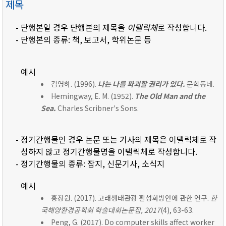
제목
- 단행본일 경우 단행본의 제목을
이탤릭체
로 작성합니다.
- 단행본의 종류: 책, 보고서, 학위논문 등
예시
김영하. (1996).
나는 나를 파괴할 권리가 있다.
문학동네.
Hemingway, E. M. (1952).
The Old Man and the
Sea.
Charles Scribner's Sons.
- 정기간행물인 경우 논문 또는 기사의 제목은 이탤릭체로 작
성하지 않고 정기간행물명을 이탤릭체로 작성합니다.
- 정기간행물의 종류: 잡지, 신문기사, 소식지
예시
홍장원. (2017). 고래생태관광 활성화방안에 관한 연구.
한
국해양환경공학회 학술대회논문집, 2017
(4), 63-63.
Peng, G. (2017). Do computer skills affect worker