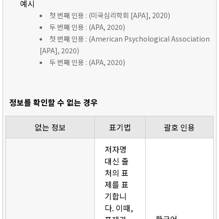
예시
첫 번째 인용 : (미국심리학회 [APA], 2020)
두 번째 인용 : (APA, 2020)
첫 번째 인용 : (American Psychological Association
[APA], 2020)
두 번째 인용 : (APA, 2020)
정보를 확인할 수 없는 경우
없는 정보
표기법
괄호 인용
저자명
대신 출
처의 표
제를 표
기합니
다. 이때,