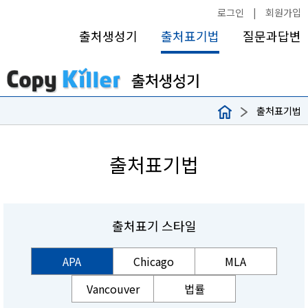
로그인
|
회원가입
출처생성기
출처표기법
질문과답변
출처표기법
출처표기법
출처표기 스타일
APA
Chicago
MLA
Vancouver
법률