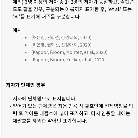
예외) 3명 이상의 저자 중 1~2명의 저자가 동일하고, 출판년
도도 같을 경우, 구분되는 이름까지 표기한 후, ‘et al.’ 또는
‘외’를 표기해 내주를 구분합니다.
예시
(허은영, 권희선, 김경옥 외, 2020)
(허은영, 권희선, 신정아 외, 2020)
(Kapoor, Bloom, Montez, et al., 2020)
(Kapoor, Bloom, Zucker, et al., 2020)
저자가 단체인 경우
- 저자에 단체명으로 표시합니다.
- 약어가 있는 단체명은 처음 인용 시 괄호안에 전체명칭을 입
력 후 약어를 대괄호에 넣어 표기하고, 다시 인용할 때에는
대괄호를 제외한 약어만 표기합니다.