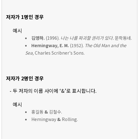
저자가 1명인 경우
예시
김영하.
(1996).
나는 나를 파괴할 권리가 있다.
문학동네.
Hemingway, E. M.
(1952).
The Old Man and the
Sea,
Charles Scribner's Sons.
저자가 2명인 경우
- 두 저자의 이름 사이에 ‘&’로 표시합니다.
예시
홍길동
&
김철수.
Hemingway
&
Rolling.