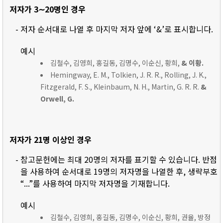
저자가 3∼20명인 경우
- 저자 순서대로 나열 후 마지막 저자 앞에 ‘&’로 표시합니다.
예시
김철수, 김영희, 홍길동, 김명수, 이순신, 황희,
& 이황.
Hemingway, E. M., Tolkien, J. R. R., Rolling, J. K.,
Fitzgerald, F. S., Kleinbaum, N. H., Martin, G. R. R.
&
Orwell, G.
저자가 21명 이상인 경우
- 참고문헌에는 최대 20명의 저자를 표기할 수 있습니다. 반점
을 사용하여 순서대로 19명의 저자명을 나열한 후, 생략부호
“...”를 사용하여 마지막 저자명을 기재합니다.
예시
김철수, 김영희, 홍길동, 김명수, 이순신, 황희, 권율, 방정