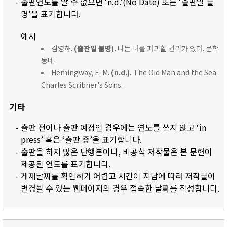
- 출판연도를 알 수 없으면 ‘n.d.’(No Date) 또는 ‘출판일 불
명’을 표기합니다.
예시
김영하.
(출판일 불명).
나는 나를 파괴할 권리가 있다. 문학
동네.
Hemingway, E. M.
(n.d.).
The Old Man and the Sea.
Charles Scribner's Sons.
기타
- 출판 전이나 출판 예정인 경우에는 연도를 쓰지 않고 ‘in
press’ 혹은 ‘출판 중’을 표기합니다.
- 출판을 하지 않은 단행본이나, 비공식 저작물은 본 문헌이
제공된 연도를 표기합니다.
- 게재날짜를 확인하기 어렵고 시간이 지남에 따라 저작물이
변경될 수 있는 웹페이지의 경우 접속한 날짜를 작성합니다.