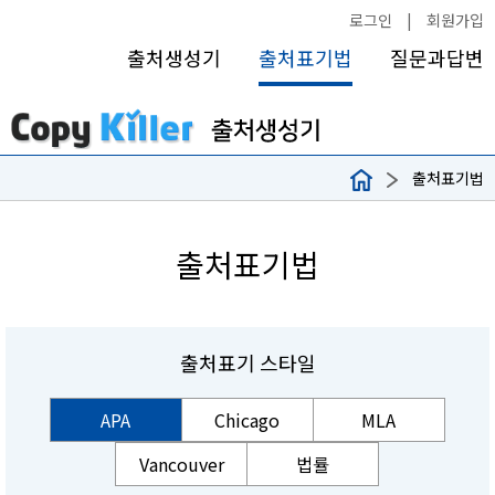
로그인
|
회원가입
출처생성기
출처표기법
질문과답변
출처표기법
출처표기법
출처표기 스타일
APA
Chicago
MLA
Vancouver
법률