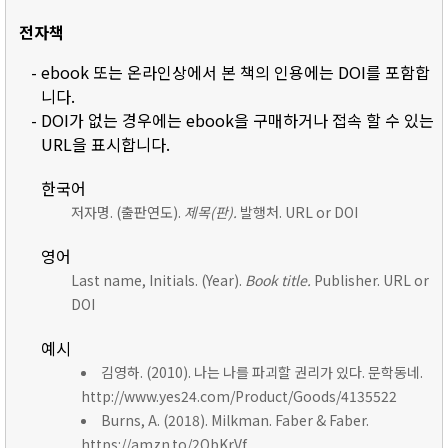
전자책
- ebook 또는 온라인상에서 본 책의 인용에는 DOI를 포함합
니다.
- DOI가 없는 경우에는 ebook을 구매하거나 접속 할 수 있는
URL을 표시합니다.
한국어
저자명. (출판연도).
제목(판).
발행처. URL or DOI
영어
Last name, Initials. (Year).
Book title.
Publisher. URL or
DOI
예시
김영하. (2010). 나는 나를 파괴할 권리가 있다. 문학동네.
http://www.yes24.com/Product/Goods/4135522
Burns, A. (2018). Milkman. Faber & Faber.
https://amzn.to/2ObKrVf