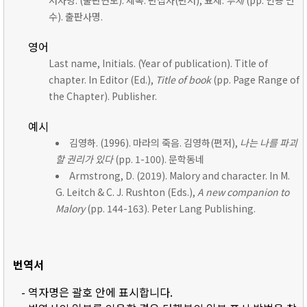
저자명. (출판연도). 제목. 편집자(편저), 표제:
부제
(pp. 인용 면
수). 출판사명.
영어
Last name, Initials. (Year of publication). Title of
chapter. In Editor (Ed.),
Title of book
(pp. Page Range of
the Chapter). Publisher.
예시
김영하. (1996). 마라의 죽음. 김영하(편저),
나는 나를 파괴
할 권리가 있다
(pp. 1-100). 문학동네
Armstrong, D. (2019). Malory and character. In M.
G. Leitch & C. J. Rushton (Eds.),
A new companion to
Malory
(pp. 144-163). Peter Lang Publishing.
번역서
- 역자명은 괄호 안에 표시합니다.