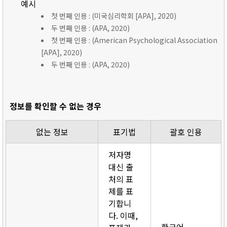
예시
첫 번째 인용 : (미국심리학회 [APA], 2020)
두 번째 인용 : (APA, 2020)
첫 번째 인용 : (American Psychological Association
[APA], 2020)
두 번째 인용 : (APA, 2020)
정보를 확인할 수 없는 경우
없는 정보
표기법
괄호 인용
저자명
대신 출
처의 표
제를 표
기합니
다. 이때,