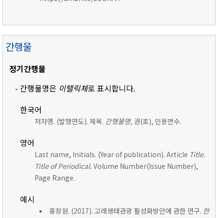
간행물
정기간행물
- 간행물명은
이탤릭체
로 표시합니다.
한국어
저자명. (발행연도). 제목.
간행물명,
권(호), 인용면수.
영어
Last name, Initials. (Year of publication). Article
Title.
Title of Periodical.
Volume Number(Issue Number),
Page Range.
예시
홍장원. (2017). 고래생태관광 활성화방안에 관한 연구.
한