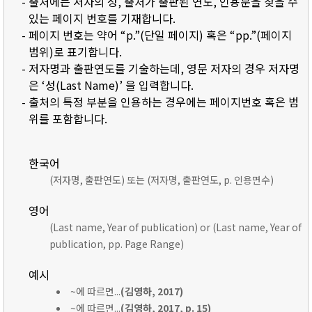
- 출처에는 저자의 성, 출처가 출판된 연도, 인용문을 찾을 수
있는 페이지 번호를 기재합니다.
- 페이지 번호는 약어 “p.”(단일 페이지) 혹은 “pp.”(페이지
범위)로 표기합니다.
- 저자명과 출판연도를 기술하는데, 영문 저자의 경우 저자명
은 ‘성(Last Name)’ 을 입력합니다.
- 출처의 특정 부분을 인용하는 경우에는 페이지번호 혹은 범
위를 포함합니다.
한국어
(저자명, 출판연도) 또는 (저자명, 출판연도, p. 인용면수)
영어
(Last name, Year of publication) or (Last name, Year of
publication, pp. Page Range)
예시
~에 따르면...
(김영하, 2017)
~에 따르면...
(김영하, 2017, p. 15)