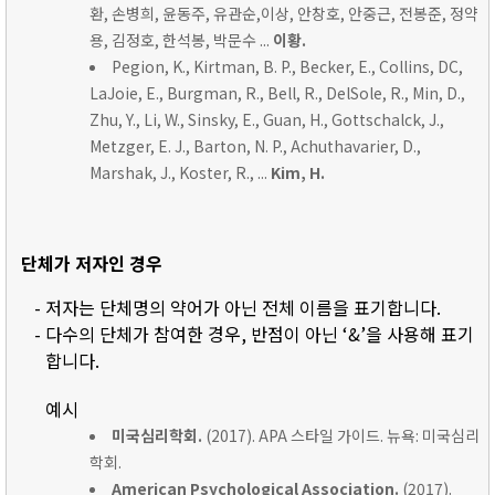
환, 손병희, 윤동주, 유관순,이상, 안창호, 안중근, 전봉준, 정약
용, 김정호, 한석봉, 박문수 ...
이황.
Pegion, K., Kirtman, B. P., Becker, E., Collins, DC,
LaJoie, E., Burgman, R., Bell, R., DelSole, R., Min, D.,
Zhu, Y., Li, W., Sinsky, E., Guan, H., Gottschalck, J.,
Metzger, E. J., Barton, N. P., Achuthavarier, D.,
Marshak, J., Koster, R., ...
Kim, H.
단체가 저자인 경우
- 저자는 단체명의 약어가 아닌 전체 이름을 표기합니다.
- 다수의 단체가 참여한 경우, 반점이 아닌 ‘&’을 사용해 표기
합니다.
예시
미국심리학회.
(2017). APA 스타일 가이드. 뉴욕: 미국심리
학회.
American Psychological Association.
(2017).