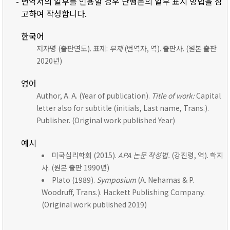
- 번역서의 일부를 인용할 경우 단행본의 일부 표시 방법을 참
고하여 작성합니다.
한국어
저자명 (출판연도). 표제:
부제
(번역자, 역). 출판사. (원본 출판
2020년)
영어
Author, A. A. (Year of publication).
Title of work:
Capital
letter also for subtitle (initials, Last name, Trans.).
Publisher. (Original work published Year)
예시
미국심리학회 (2015).
APA 논문 작성법.
(강진령, 역). 학지
사. (원본 출판 1990년)
Plato (1989).
Symposium
(A. Nehamas & P.
Woodruff, Trans.). Hackett Publishing Company.
(Original work published 2019)