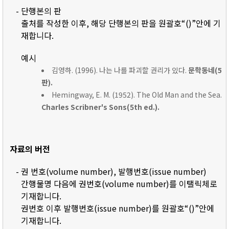
- 단행본의 판
출처를 작성한 이후, 해당 단행본의 판을 원괄호“()”안에 기
재합니다.
예시
김영하. (1996). 나는 나를 파괴할 권리가 있다.
문학동네(5
판).
Hemingway, E. M. (1952). The Old Man and the Sea.
Charles Scribner's Sons(5th ed.).
자료의 버전
- 권 번호(volume number), 발행번호(issue number)
간행물명 다음에 권번호(volume number)를 이탤릭체로
기재합니다.
권번호 이후 발행번호(issue number)를 원괄호“()”안에
기재합니다.