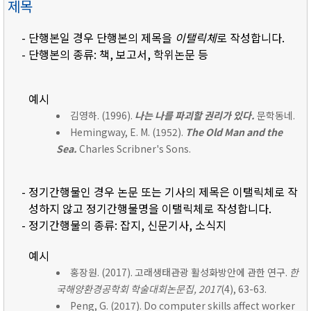
제목
- 단행본일 경우 단행본의 제목을
이탤릭체
로 작성합니다.
- 단행본의 종류: 책, 보고서, 학위논문 등
예시
김영하. (1996).
나는 나를 파괴할 권리가 있다.
문학동네.
Hemingway, E. M. (1952).
The Old Man and the
Sea.
Charles Scribner's Sons.
- 정기간행물인 경우 논문 또는 기사의 제목은 이탤릭체로 작
성하지 않고 정기간행물명을 이탤릭체로 작성합니다.
- 정기간행물의 종류: 잡지, 신문기사, 소식지
예시
홍장원. (2017). 고래생태관광 활성화방안에 관한 연구.
한
국해양환경공학회 학술대회논문집, 2017
(4), 63-63.
Peng, G. (2017). Do computer skills affect worker