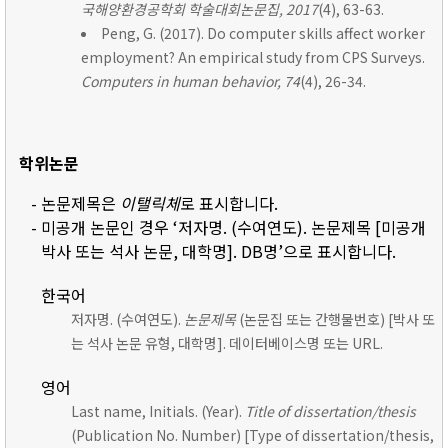
국해양환경공학회 학술대회논문집, 2017
(4), 63-63.
Peng, G. (2017). Do computer skills affect worker
employment? An empirical study from CPS Surveys.
Computers in human behavior, 74
(4), 26-34.
학위논문
- 논문제목은
이탤릭체
로 표시합니다.
- 미공개 논문인 경우 ‘저자명. (수여연도). 논문제목 [미공개
박사 또는 석사 논문, 대학명]. DB명’으로 표시합니다.
한국어
저자명. (수여연도).
논문제목
(논문집 또는 간행물번호) [박사 또
는 석사 논문 유형, 대학명]. 데이터베이스명 또는 URL.
영어
Last name, Initials. (Year).
Title of dissertation/thesis
(Publication No. Number) [Type of dissertation/thesis,