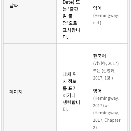
Date) 또
날짜
영어
는 ‘출판
일 불
(Hemingway,
명’으로
n.d.)
표시합니
다.
한국어
(김영하, 2017)
또는 (김영하,
대체 위
2017, 1장 )
치 정보
를 표기
영어
페이지
하거나
(Hemingway,
생략합니
2017) or
다.
(Hemingway,
2017, Chapter
2)