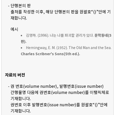
- 단행본의 판
출처를 작성한 이후, 해당 단행본의 판을 원괄호“()”안에 기
재합니다.
예시
김영하. (1996). 나는 나를 파괴할 권리가 있다.
문학동네(5
판).
Hemingway, E. M. (1952). The Old Man and the Sea.
Charles Scribner's Sons(5th ed.).
자료의 버전
- 권 번호(volume number), 발행번호(issue number)
간행물명 다음에 권번호(volume number)를 이탤릭체로
기재합니다.
권번호 이후 발행번호(issue number)를 원괄호“()”안에
기재합니다.