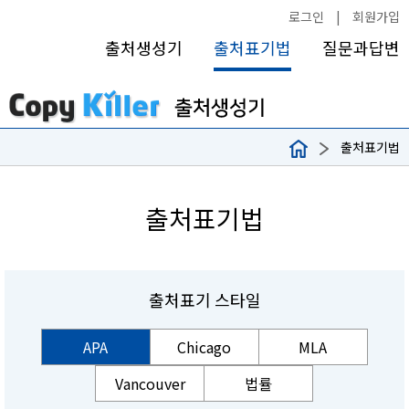
로그인
|
회원가입
출처생성기
출처표기법
질문과답변
출처표기법
출처표기법
출처표기 스타일
APA
Chicago
MLA
Vancouver
법률