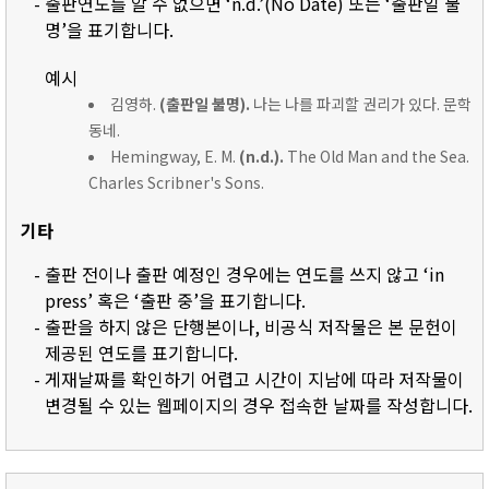
- 출판연도를 알 수 없으면 ‘n.d.’(No Date) 또는 ‘출판일 불
명’을 표기합니다.
예시
김영하.
(출판일 불명).
나는 나를 파괴할 권리가 있다. 문학
동네.
Hemingway, E. M.
(n.d.).
The Old Man and the Sea.
Charles Scribner's Sons.
기타
- 출판 전이나 출판 예정인 경우에는 연도를 쓰지 않고 ‘in
press’ 혹은 ‘출판 중’을 표기합니다.
- 출판을 하지 않은 단행본이나, 비공식 저작물은 본 문헌이
제공된 연도를 표기합니다.
- 게재날짜를 확인하기 어렵고 시간이 지남에 따라 저작물이
변경될 수 있는 웹페이지의 경우 접속한 날짜를 작성합니다.