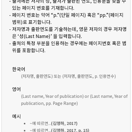
- 출처에는 저자의 성, 출처가 출판된 연도, 인용문을 찾을 수
있는 페이지 번호를 기재합니다.
- 페이지 번호는 약어 “p.”(단일 페이지) 혹은 “pp.”(페이지
범위)로 표기합니다.
- 저자명과 출판연도를 기술하는데, 영문 저자의 경우 저자명
은 ‘성(Last Name)’ 을 입력합니다.
- 출처의 특정 부분을 인용하는 경우에는 페이지번호 혹은 범
위를 포함합니다.
한국어
(저자명, 출판연도) 또는 (저자명, 출판연도, p. 인용면수)
영어
(Last name, Year of publication) or (Last name, Year of
publication, pp. Page Range)
예시
~에 따르면...
(김영하, 2017)
~에 따르면...
(김영하, 2017, p. 15)