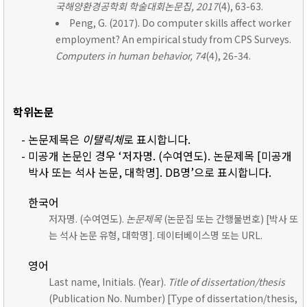
국해양환경공학회 학술대회논문집, 2017
(4), 63-63.
Peng, G. (2017). Do computer skills affect worker
employment? An empirical study from CPS Surveys.
Computers in human behavior, 74
(4), 26-34.
학위논문
- 논문제목은
이탤릭체
로 표시합니다.
- 미공개 논문인 경우 ‘저자명. (수여연도). 논문제목 [미공개
박사 또는 석사 논문, 대학명]. DB명’으로 표시합니다.
한국어
저자명. (수여연도).
논문제목
(논문집 또는 간행물번호) [박사 또
는 석사 논문 유형, 대학명]. 데이터베이스명 또는 URL.
영어
Last name, Initials. (Year).
Title of dissertation/thesis
(Publication No. Number) [Type of dissertation/thesis,