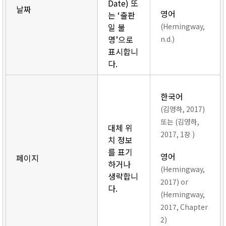
Date) 또
날짜
영어
는 ‘출판
일 불
(Hemingway,
명’으로
n.d.)
표시합니
다.
한국어
(김영하, 2017)
또는 (김영하,
대체 위
2017, 1장 )
치 정보
를 표기
영어
페이지
하거나
(Hemingway,
생략합니
2017) or
다.
(Hemingway,
2017, Chapter
2)