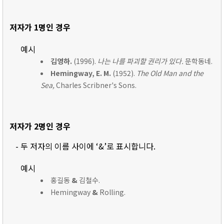
저자가 1명인 경우
예시
김영하.
(1996).
나는 나를 파괴할 권리가 있다.
문학동네.
Hemingway, E. M.
(1952).
The Old Man and the
Sea,
Charles Scribner's Sons.
저자가 2명인 경우
- 두 저자의 이름 사이에 ‘&’로 표시합니다.
예시
홍길동
&
김철수.
Hemingway
&
Rolling.