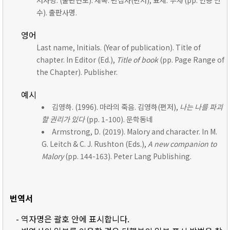
저자명. (출판연도). 제목. 편집자(편저), 표제:
부제
(pp. 인용 면
수). 출판사명.
영어
Last name, Initials. (Year of publication). Title of
chapter. In Editor (Ed.),
Title of book
(pp. Page Range of
the Chapter). Publisher.
예시
김영하. (1996). 마라의 죽음. 김영하(편저),
나는 나를 파괴
할 권리가 있다
(pp. 1-100). 문학동네
Armstrong, D. (2019). Malory and character. In M.
G. Leitch & C. J. Rushton (Eds.),
A new companion to
Malory
(pp. 144-163). Peter Lang Publishing.
번역서
- 역자명은 괄호 안에 표시합니다.