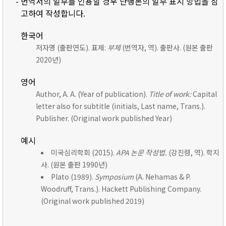
- 번역서의 일부를 인용할 경우 단행본의 일부 표시 방법을 참
고하여 작성합니다.
한국어
저자명 (출판연도). 표제:
부제
(번역자, 역). 출판사. (원본 출판
2020년)
영어
Author, A. A. (Year of publication).
Title of work:
Capital
letter also for subtitle (initials, Last name, Trans.).
Publisher. (Original work published Year)
예시
미국심리학회 (2015).
APA 논문 작성법.
(강진령, 역). 학지
사. (원본 출판 1990년)
Plato (1989).
Symposium
(A. Nehamas & P.
Woodruff, Trans.). Hackett Publishing Company.
(Original work published 2019)