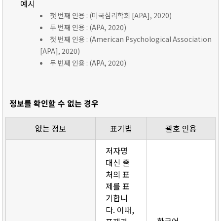
예시
첫 번째 인용 : (미국심리학회 [APA], 2020)
두 번째 인용 : (APA, 2020)
첫 번째 인용 : (American Psychological Association
[APA], 2020)
두 번째 인용 : (APA, 2020)
정보를 확인할 수 없는 경우
없는 정보
표기법
괄호 인용
저자명
대신 출
처의 표
제를 표
기합니
다. 이때,