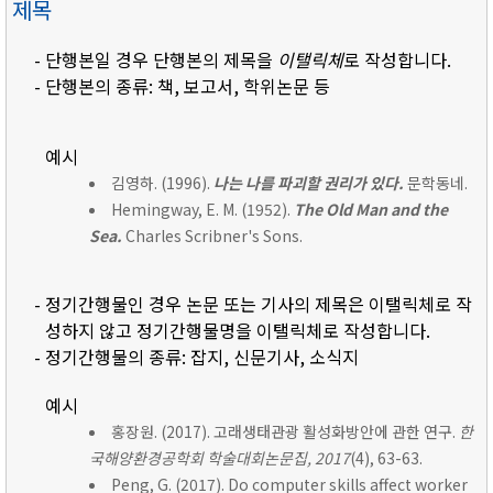
제목
- 단행본일 경우 단행본의 제목을
이탤릭체
로 작성합니다.
- 단행본의 종류: 책, 보고서, 학위논문 등
예시
김영하. (1996).
나는 나를 파괴할 권리가 있다.
문학동네.
Hemingway, E. M. (1952).
The Old Man and the
Sea.
Charles Scribner's Sons.
- 정기간행물인 경우 논문 또는 기사의 제목은 이탤릭체로 작
성하지 않고 정기간행물명을 이탤릭체로 작성합니다.
- 정기간행물의 종류: 잡지, 신문기사, 소식지
예시
홍장원. (2017). 고래생태관광 활성화방안에 관한 연구.
한
국해양환경공학회 학술대회논문집, 2017
(4), 63-63.
Peng, G. (2017). Do computer skills affect worker