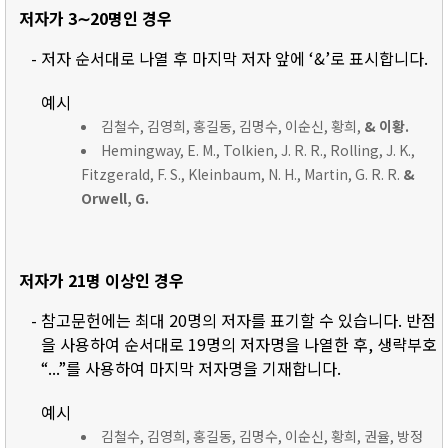
저자가 3∼20명인 경우
- 저자 순서대로 나열 후 마지막 저자 앞에 ‘&’로 표시합니다.
예시
김철수, 김영희, 홍길동, 김명수, 이순신, 황희,
& 이황.
Hemingway, E. M., Tolkien, J. R. R., Rolling, J. K.,
Fitzgerald, F. S., Kleinbaum, N. H., Martin, G. R. R.
&
Orwell, G.
저자가 21명 이상인 경우
- 참고문헌에는 최대 20명의 저자를 표기할 수 있습니다. 반점
을 사용하여 순서대로 19명의 저자명을 나열한 후, 생략부호
“...”를 사용하여 마지막 저자명을 기재합니다.
예시
김철수, 김영희, 홍길동, 김명수, 이순신, 황희, 권율, 방정