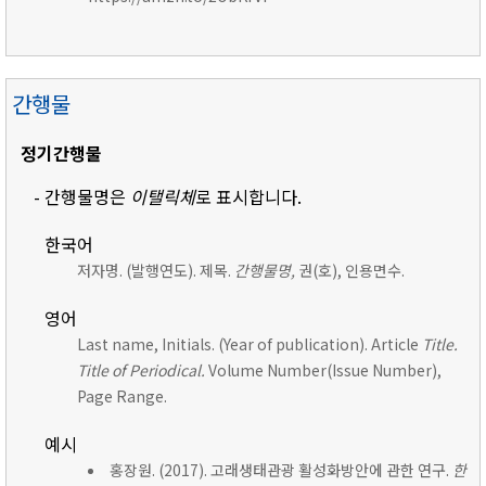
간행물
정기간행물
- 간행물명은
이탤릭체
로 표시합니다.
한국어
저자명. (발행연도). 제목.
간행물명,
권(호), 인용면수.
영어
Last name, Initials. (Year of publication). Article
Title.
Title of Periodical.
Volume Number(Issue Number),
Page Range.
예시
홍장원. (2017). 고래생태관광 활성화방안에 관한 연구.
한