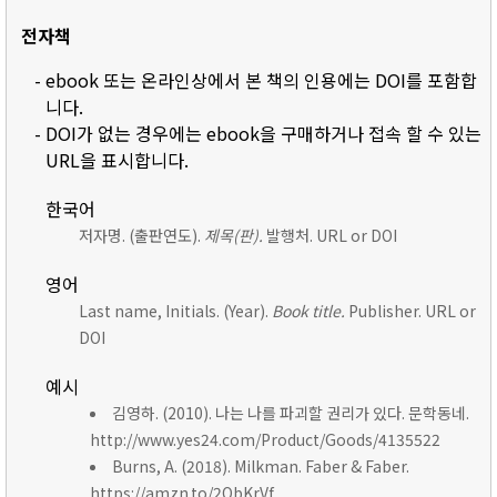
전자책
- ebook 또는 온라인상에서 본 책의 인용에는 DOI를 포함합
니다.
- DOI가 없는 경우에는 ebook을 구매하거나 접속 할 수 있는
URL을 표시합니다.
한국어
저자명. (출판연도).
제목(판).
발행처. URL or DOI
영어
Last name, Initials. (Year).
Book title.
Publisher. URL or
DOI
예시
김영하. (2010). 나는 나를 파괴할 권리가 있다. 문학동네.
http://www.yes24.com/Product/Goods/4135522
Burns, A. (2018). Milkman. Faber & Faber.
https://amzn.to/2ObKrVf