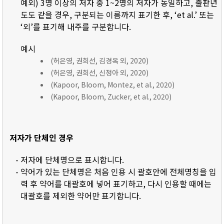
예외) 3명 이상의 저자 중 1~2명의 저자가 동일하고, 출판년
도도 같을 경우, 구분되는 이름까지 표기한 후, ‘et al.’ 또는
‘외’를 표기해 내주를 구분합니다.
예시
(허은영, 권희선, 김경옥 외, 2020)
(허은영, 권희선, 신정아 외, 2020)
(Kapoor, Bloom, Montez, et al., 2020)
(Kapoor, Bloom, Zucker, et al., 2020)
저자가 단체인 경우
- 저자에 단체명으로 표시합니다.
- 약어가 있는 단체명은 처음 인용 시 괄호안에 전체명칭을 입
력 후 약어를 대괄호에 넣어 표기하고, 다시 인용할 때에는
대괄호를 제외한 약어만 표기합니다.