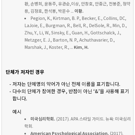
환, 손병희, 윤동주, 유관순,이상, 안창호, 안중근, 전봉준, 정약
용, 김정호, 한석봉, 박문수 ...
이황.
Pegion, K., Kirtman, B. P., Becker, E., Collins, DC,
LaJoie, E., Burgman, R., Bell, R., DelSole, R., Min, D.,
Zhu, Y., Li, W., Sinsky, E., Guan, H., Gottschalck, J.,
Metzger, E. J., Barton, N. P., Achuthavarier, D.,
Marshak, J., Koster, R., ...
Kim, H.
단체가 저자인 경우
- 저자는 단체명의 약어가 아닌 전체 이름을 표기합니다.
- 다수의 단체가 참여한 경우, 반점이 아닌 ‘&’을 사용해 표기
합니다.
예시
미국심리학회.
(2017). APA 스타일 가이드. 뉴욕: 미국심리
학회.
American Psychological Association.
(2017).