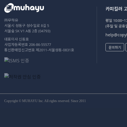
카피킬러 
㈜무하유
평일 10:00~17
서울시 성동구 성수일로 8길 5
(주말 및 공휴
서울숲 SK V1 A동 2층 (04793)
help@copyk
대표이사 신동호
사업자등록번호 206-86-55577
문의하기
통신판매업신고번호 제2011-서울성동-0831호
Copyright © MUHAYU Inc. All rights reserved. Since 2011