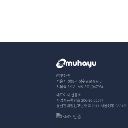
㈜무하유
서울시 성동구 성수일로 8길 5
서울숲 SK V1 A동 2층 (04793)
대표이사 신동호
사업자등록번호 206-86-55577
통신판매업신고번호 제2011-서울성동-0831호