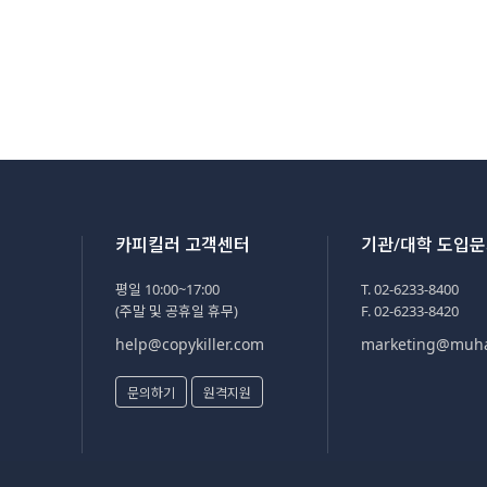
카피킬러 고객센터
기관/대학 도입
평일 10:00~17:00
T. 02-6233-8400
(주말 및 공휴일 휴무)
F. 02-6233-8420
help@copykiller.com
marketing@muh
문의하기
원격지원