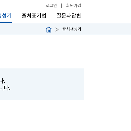
로그인
|
회원가입
생성기
출처표기법
질문과답변
출처생성기
다.
합니다.