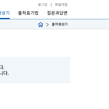
로그인
|
회원가입
생성기
출처표기법
질문과답변
출처생성기
다.
합니다.