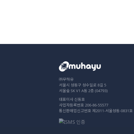
㈜무하유
서울시 성동구 성수일로 8길 5
서울숲 SK V1 A동 2층 (04793)
대표이사 신동호
사업자등록번호 206-86-55577
통신판매업신고번호 제2011-서울성동-0831호