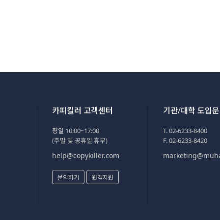
카피킬러 고객센터
기관/대학 도입
평일 10:00~17:00
T. 02-6233-8400
(주말 및 공휴일 휴무)
F. 02-6233-8420
help@copykiller.com
marketing@muh
문의하기
원격지원