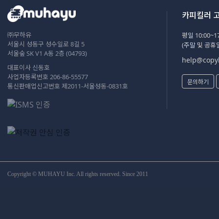
카피킬러 
㈜무하유
평일 10:00~17
서울시 성동구 성수일로 8길 5
(주말 및 공휴
서울숲 SK V1 A동 2층 (04793)
help@copyk
대표이사 신동호
사업자등록번호 206-86-55577
문의하기
통신판매업신고번호 제2011-서울성동-0831호
Copyright © MUHAYU Inc. All rights reserved. Since 2011