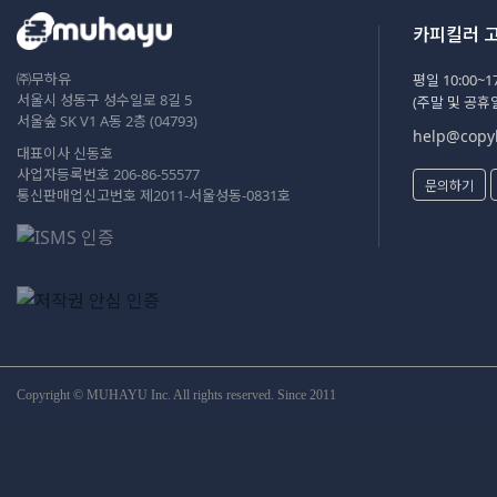
카피킬러 
㈜무하유
평일 10:00~17
서울시 성동구 성수일로 8길 5
(주말 및 공휴
서울숲 SK V1 A동 2층 (04793)
help@copyk
대표이사 신동호
사업자등록번호 206-86-55577
문의하기
통신판매업신고번호 제2011-서울성동-0831호
Copyright © MUHAYU Inc. All rights reserved. Since 2011