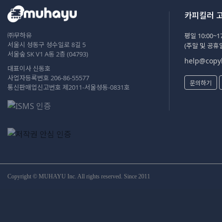
카피킬러 
㈜무하유
평일 10:00~17
서울시 성동구 성수일로 8길 5
(주말 및 공휴
서울숲 SK V1 A동 2층 (04793)
help@copyk
대표이사 신동호
사업자등록번호 206-86-55577
문의하기
통신판매업신고번호 제2011-서울성동-0831호
Copyright © MUHAYU Inc. All rights reserved. Since 2011