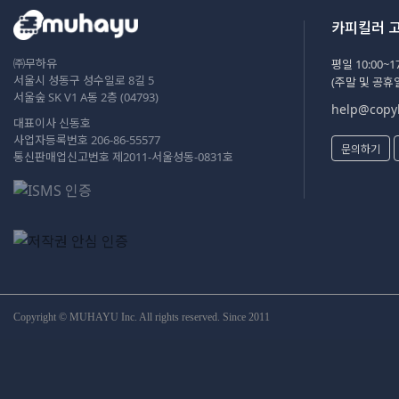
카피킬러 
㈜무하유
평일 10:00~17
서울시 성동구 성수일로 8길 5
(주말 및 공휴
서울숲 SK V1 A동 2층 (04793)
help@copyk
대표이사 신동호
사업자등록번호 206-86-55577
문의하기
통신판매업신고번호 제2011-서울성동-0831호
Copyright © MUHAYU Inc. All rights reserved. Since 2011