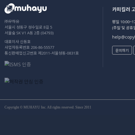
카피킬러 
㈜무하유
평일 10:00~17
서울시 성동구 성수일로 8길 5
(주말 및 공휴
서울숲 SK V1 A동 2층 (04793)
help@copyk
대표이사 신동호
사업자등록번호 206-86-55577
문의하기
통신판매업신고번호 제2011-서울성동-0831호
Copyright © MUHAYU Inc. All rights reserved. Since 2011