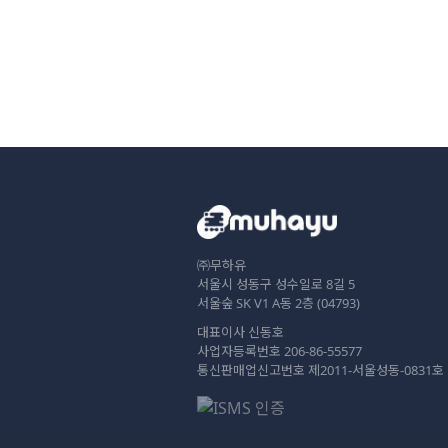
㈜무하유
서울시 성동구 성수일로 8길 5
서울숲 SK V1 A동 2층 (04793)
대표이사 신동호
사업자등록번호 206-86-55577
통신판매업신고번호 제2011-서울성동-0831호