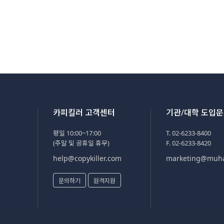
카피킬러 고객센터
기관/대학 도입
평일 10:00~17:00
T. 02-6233-8400
(주말 및 공휴일 휴무)
F. 02-6233-8420
help@copykiller.com
marketing@muh
문의하기
원격지원