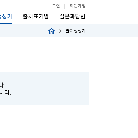
로그인
|
회원가입
생성기
출처표기법
질문과답변
출처생성기
다.
합니다.