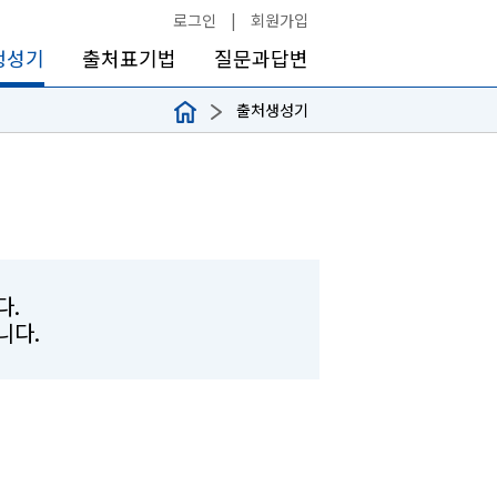
로그인
|
회원가입
생성기
출처표기법
질문과답변
출처생성기
다.
합니다.