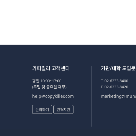
카피킬러 고객센터
기관/대학 도입
평일 10:00~17:00
T. 02-6233-8400
(주말 및 공휴일 휴무)
F. 02-6233-8420
help@copykiller.com
marketing@muh
문의하기
원격지원