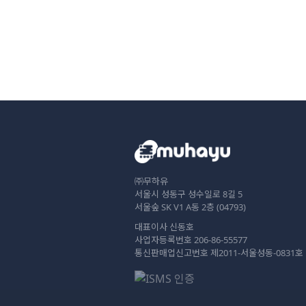
㈜무하유
서울시 성동구 성수일로 8길 5
서울숲 SK V1 A동 2층 (04793)
대표이사 신동호
사업자등록번호 206-86-55577
통신판매업신고번호 제2011-서울성동-0831호