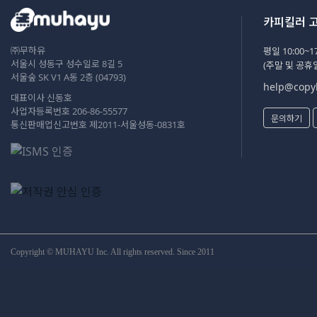
카피킬러 
㈜무하유
평일 10:00~17
서울시 성동구 성수일로 8길 5
(주말 및 공휴
서울숲 SK V1 A동 2층 (04793)
help@copyk
대표이사 신동호
사업자등록번호 206-86-55577
문의하기
통신판매업신고번호 제2011-서울성동-0831호
Copyright © MUHAYU Inc. All rights reserved. Since 2011