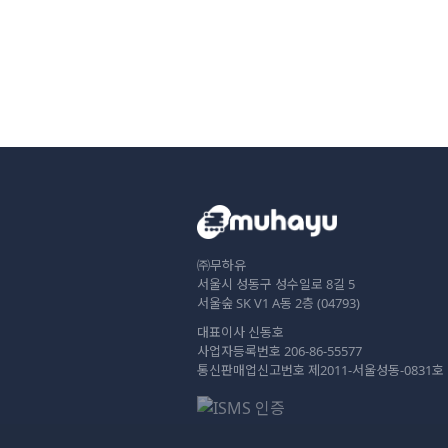
㈜무하유
서울시 성동구 성수일로 8길 5
서울숲 SK V1 A동 2층 (04793)
대표이사 신동호
사업자등록번호 206-86-55577
통신판매업신고번호 제2011-서울성동-0831호