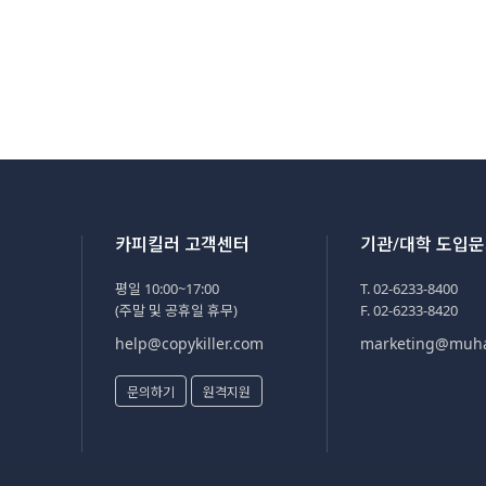
카피킬러 고객센터
기관/대학 도입
평일 10:00~17:00
T. 02-6233-8400
(주말 및 공휴일 휴무)
F. 02-6233-8420
help@copykiller.com
marketing@muh
문의하기
원격지원