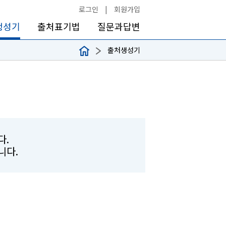
로그인
|
회원가입
생성기
출처표기법
질문과답변
출처생성기
다.
합니다.