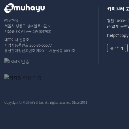
카피킬러 
㈜무하유
평일 10:00~17
서울시 성동구 성수일로 8길 5
(주말 및 공휴
서울숲 SK V1 A동 2층 (04793)
help@copyk
대표이사 신동호
사업자등록번호 206-86-55577
문의하기
통신판매업신고번호 제2011-서울성동-0831호
Copyright © MUHAYU Inc. All rights reserved. Since 2011