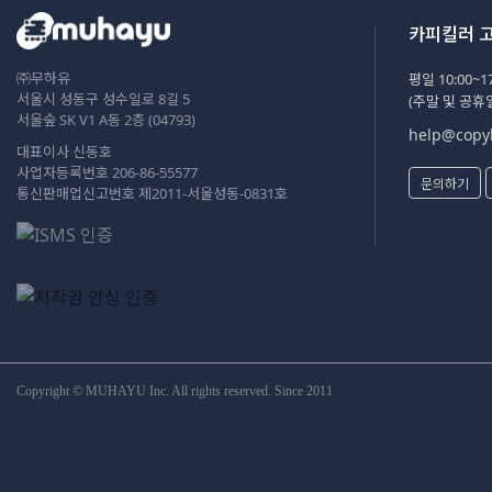
카피킬러 
㈜무하유
평일 10:00~17
서울시 성동구 성수일로 8길 5
(주말 및 공휴
서울숲 SK V1 A동 2층 (04793)
help@copyk
대표이사 신동호
사업자등록번호 206-86-55577
문의하기
통신판매업신고번호 제2011-서울성동-0831호
Copyright © MUHAYU Inc. All rights reserved. Since 2011