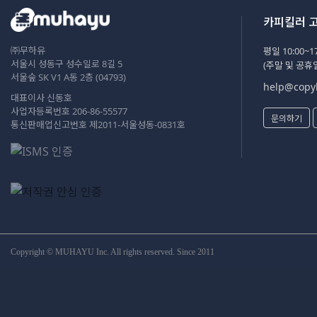
카피킬러 
㈜무하유
평일 10:00~17
서울시 성동구 성수일로 8길 5
(주말 및 공휴
서울숲 SK V1 A동 2층 (04793)
help@copyk
대표이사 신동호
사업자등록번호 206-86-55577
문의하기
통신판매업신고번호 제2011-서울성동-0831호
Copyright © MUHAYU Inc. All rights reserved. Since 2011