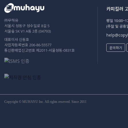
카피킬러 
㈜무하유
평일 10:00~17
서울시 성동구 성수일로 8길 5
(주말 및 공휴
서울숲 SK V1 A동 2층 (04793)
help@copyk
대표이사 신동호
사업자등록번호 206-86-55577
문의하기
통신판매업신고번호 제2011-서울성동-0831호
Copyright © MUHAYU Inc. All rights reserved. Since 2011