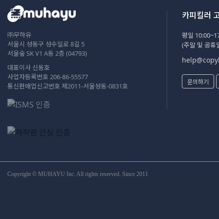
카피킬러 
㈜무하유
평일 10:00~17
서울시 성동구 성수일로 8길 5
(주말 및 공휴
서울숲 SK V1 A동 2층 (04793)
help@copyk
대표이사 신동호
사업자등록번호 206-86-55577
문의하기
통신판매업신고번호 제2011-서울성동-0831호
Copyright © MUHAYU Inc. All rights reserved. Since 2011