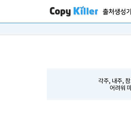
각주, 내주, 
어려워 