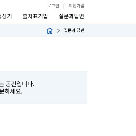
로그인
|
회원가입
생성기
출처표기법
질문과답변
질문과 답변
하는 공간입니다.
문하세요.