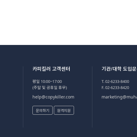
카피킬러 고객센터
기관/대학 도입
평일 10:00~17:00
T. 02-6233-8400
(주말 및 공휴일 휴무)
F. 02-6233-8420
help@copykiller.com
marketing@muh
문의하기
원격지원