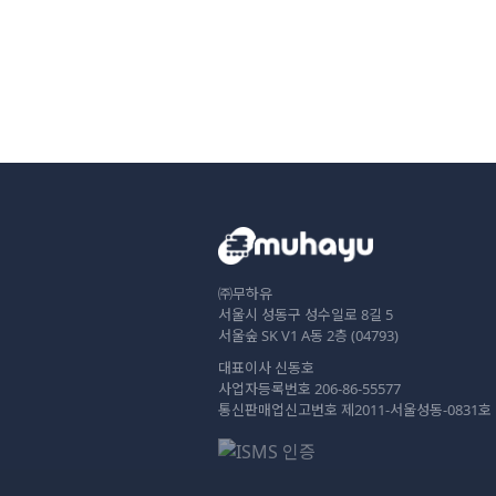
㈜무하유
서울시 성동구 성수일로 8길 5
서울숲 SK V1 A동 2층 (04793)
대표이사 신동호
사업자등록번호 206-86-55577
통신판매업신고번호 제2011-서울성동-0831호