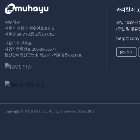
카피킬러 
㈜무하유
평일 10:00~17
서울시 성동구 성수일로 8길 5
(주말 및 공휴
서울숲 SK V1 A동 2층 (04793)
help@copyk
대표이사 신동호
사업자등록번호 206-86-55577
문의하기
통신판매업신고번호 제2011-서울성동-0831호
Copyright © MUHAYU Inc. All rights reserved. Since 2011