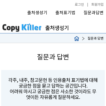
로그인
|
회원가입
출처생성기
출처표기법
질문과답변
질문과 답변
질문과 답변
각주, 내주, 참고문헌 등 인용출처 표기법에 대해
궁금한 점을 묻고 답하는 공간입니다.
어려워 마시고 궁금한 점은 사소한 것이라도 무
엇이든 자유롭게 질문하세요.