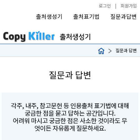
로그인
|
회원가입
출처생성기
출처표기법
질문과답변
질문과 답변
질문과 답변
각주, 내주, 참고문헌 등 인용출처 표기법에 대해
궁금한 점을 묻고 답하는 공간입니다.
어려워 마시고 궁금한 점은 사소한 것이라도 무
엇이든 자유롭게 질문하세요.