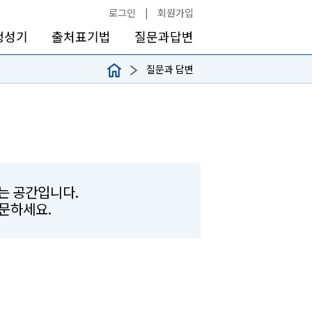
로그인
|
회원가입
생성기
출처표기법
질문과답변
질문과 답변
하는 공간입니다.
문하세요.