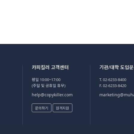
카피킬러 고객센터
기관/대학 도입
평일 10:00~17:00
T. 02-6233-8400
(주말 및 공휴일 휴무)
F. 02-6233-8420
help@copykiller.com
marketing@muh
문의하기
원격지원