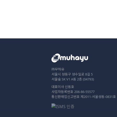
㈜무하유
서울시 성동구 성수일로 8길 5
서울숲 SK V1 A동 2층 (04793)
대표이사 신동호
사업자등록번호 206-86-55577
통신판매업신고번호 제2011-서울성동-0831호