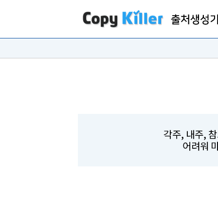
각주, 내주, 
어려워 