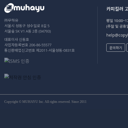
카피킬러 
㈜무하유
평일 10:00~17
서울시 성동구 성수일로 8길 5
(주말 및 공휴
서울숲 SK V1 A동 2층 (04793)
help@copyk
대표이사 신동호
사업자등록번호 206-86-55577
문의하기
통신판매업신고번호 제2011-서울성동-0831호
Copyright © MUHAYU Inc. All rights reserved. Since 2011