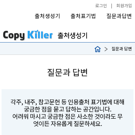
로그인
|
회원가입
출처생성기
출처표기법
질문과답변
질문과 답변
질문과 답변
각주, 내주, 참고문헌 등 인용출처 표기법에 대해
궁금한 점을 묻고 답하는 공간입니다.
어려워 마시고 궁금한 점은 사소한 것이라도 무
엇이든 자유롭게 질문하세요.