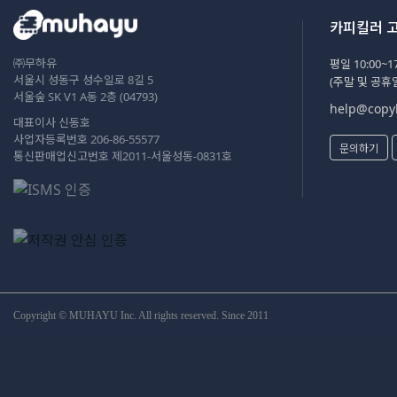
카피킬러 
㈜무하유
평일 10:00~17
서울시 성동구 성수일로 8길 5
(주말 및 공휴
서울숲 SK V1 A동 2층 (04793)
help@copyk
대표이사 신동호
사업자등록번호 206-86-55577
문의하기
통신판매업신고번호 제2011-서울성동-0831호
Copyright © MUHAYU Inc. All rights reserved. Since 2011