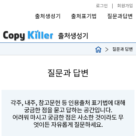
로그인
|
회원가입
출처생성기
출처표기법
질문과답변
질문과 답변
질문과 답변
각주, 내주, 참고문헌 등 인용출처 표기법에 대해
궁금한 점을 묻고 답하는 공간입니다.
어려워 마시고 궁금한 점은 사소한 것이라도 무
엇이든 자유롭게 질문하세요.