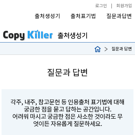
로그인
|
회원가입
출처생성기
출처표기법
질문과답변
질문과 답변
질문과 답변
각주, 내주, 참고문헌 등 인용출처 표기법에 대해
궁금한 점을 묻고 답하는 공간입니다.
어려워 마시고 궁금한 점은 사소한 것이라도 무
엇이든 자유롭게 질문하세요.