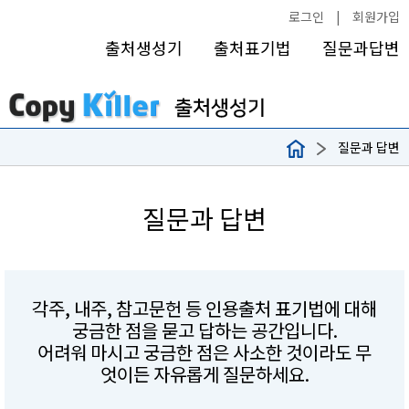
로그인
|
회원가입
출처생성기
출처표기법
질문과답변
질문과 답변
질문과 답변
각주, 내주, 참고문헌 등 인용출처 표기법에 대해
궁금한 점을 묻고 답하는 공간입니다.
어려워 마시고 궁금한 점은 사소한 것이라도 무
엇이든 자유롭게 질문하세요.