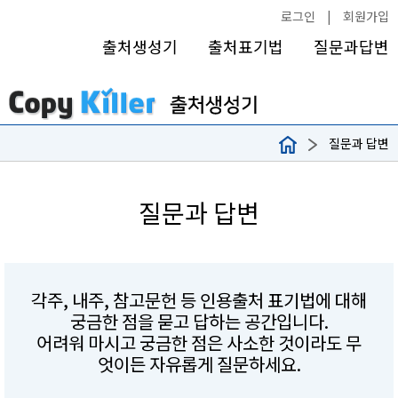
로그인
|
회원가입
출처생성기
출처표기법
질문과답변
질문과 답변
질문과 답변
각주, 내주, 참고문헌 등 인용출처 표기법에 대해
궁금한 점을 묻고 답하는 공간입니다.
어려워 마시고 궁금한 점은 사소한 것이라도 무
엇이든 자유롭게 질문하세요.