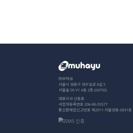
㈜무하유
서울시 성동구 성수일로 8길 5
서울숲 SK V1 A동 2층 (04793)
대표이사 신동호
사업자등록번호 206-86-55577
통신판매업신고번호 제2011-서울성동-0831호