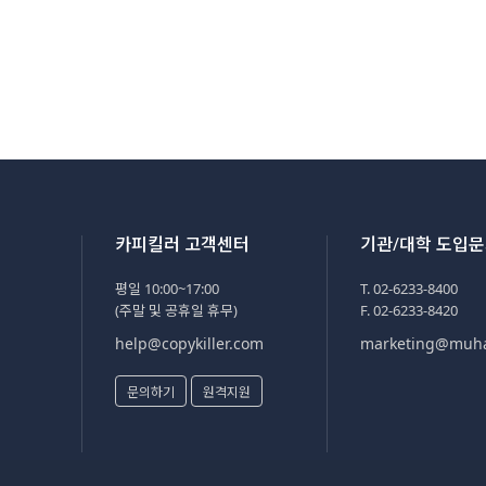
카피킬러 고객센터
기관/대학 도입
평일 10:00~17:00
T. 02-6233-8400
(주말 및 공휴일 휴무)
F. 02-6233-8420
help@copykiller.com
marketing@muh
문의하기
원격지원