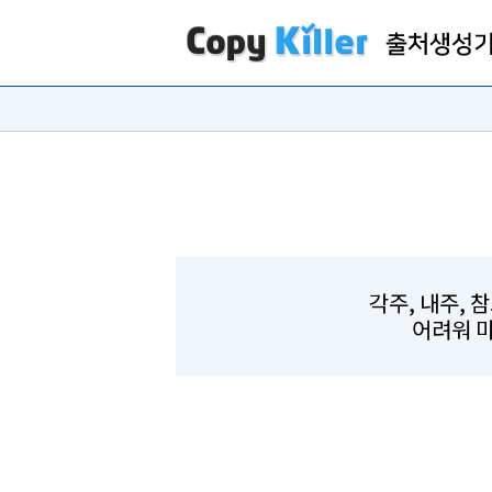
각주, 내주, 
어려워 