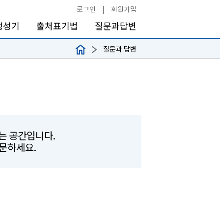
로그인
|
회원가입
생성기
출처표기법
질문과답변
질문과 답변
하는 공간입니다.
문하세요.