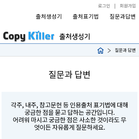
로그인
|
회원가입
출처생성기
출처표기법
질문과답변
질문과 답변
질문과 답변
각주, 내주, 참고문헌 등 인용출처 표기법에 대해
궁금한 점을 묻고 답하는 공간입니다.
어려워 마시고 궁금한 점은 사소한 것이라도 무
엇이든 자유롭게 질문하세요.