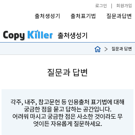
로그인
|
회원가입
출처생성기
출처표기법
질문과답변
질문과 답변
질문과 답변
각주, 내주, 참고문헌 등 인용출처 표기법에 대해
궁금한 점을 묻고 답하는 공간입니다.
어려워 마시고 궁금한 점은 사소한 것이라도 무
엇이든 자유롭게 질문하세요.