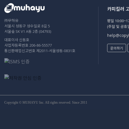
카피킬러 
㈜무하유
평일 10:00~17
서울시 성동구 성수일로 8길 5
(주말 및 공휴
서울숲 SK V1 A동 2층 (04793)
help@copyk
대표이사 신동호
사업자등록번호 206-86-55577
문의하기
통신판매업신고번호 제2011-서울성동-0831호
Copyright © MUHAYU Inc. All rights reserved. Since 2011