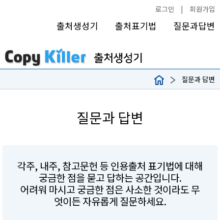
로그인
|
회원가입
출처생성기
출처표기법
질문과답변
질문과 답변
질문과 답변
각주, 내주, 참고문헌 등 인용출처 표기법에 대해
궁금한 점을 묻고 답하는 공간입니다.
어려워 마시고 궁금한 점은 사소한 것이라도 무
엇이든 자유롭게 질문하세요.