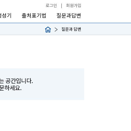
로그인
|
회원가입
생성기
출처표기법
질문과답변
질문과 답변
하는 공간입니다.
문하세요.