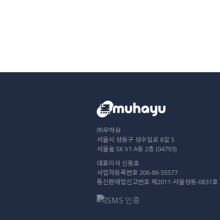
㈜무하유
서울시 성동구 성수일로 8길 5
서울숲 SK V1 A동 2층 (04793)
대표이사 신동호
사업자등록번호 206-86-55577
통신판매업신고번호 제2011-서울성동-0831호