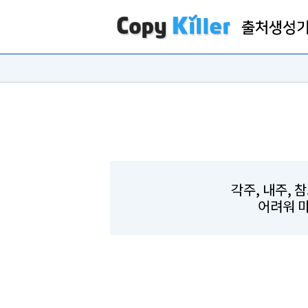
각주, 내주, 
어려워 