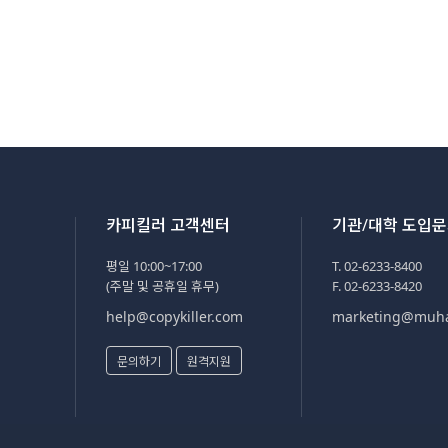
카피킬러 고객센터
기관/대학 도입
평일 10:00~17:00
T. 02-6233-8400
(주말 및 공휴일 휴무)
F. 02-6233-8420
help@copykiller.com
marketing@muh
문의하기
원격지원