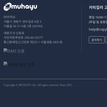
카피킬러 
㈜무하유
평일 10:00~17
서울시 성동구 성수일로 8길 5
(주말 및 공휴
서울숲 SK V1 A동 2층 (04793)
help@copyk
대표이사 신동호
사업자등록번호 206-86-55577
문의하기
통신판매업신고번호 제2011-서울성동-0831호
Copyright © MUHAYU Inc. All rights reserved. Since 2011