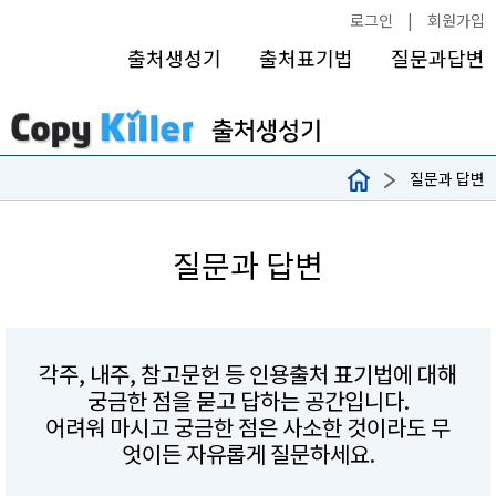
로그인
|
회원가입
출처생성기
출처표기법
질문과답변
질문과 답변
질문과 답변
각주, 내주, 참고문헌 등 인용출처 표기법에 대해
궁금한 점을 묻고 답하는 공간입니다.
어려워 마시고 궁금한 점은 사소한 것이라도 무
엇이든 자유롭게 질문하세요.