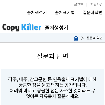
로그인
|
회원가입
출처생성기
출처표기법
질문과답변
질문과 답변
질문과 답변
각주, 내주, 참고문헌 등 인용출처 표기법에 대해
궁금한 점을 묻고 답하는 공간입니다.
어려워 마시고 궁금한 점은 사소한 것이라도 무
엇이든 자유롭게 질문하세요.