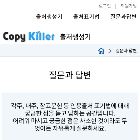
로그인
|
회원가입
출처생성기
출처표기법
질문과답변
질문과 답변
질문과 답변
각주, 내주, 참고문헌 등 인용출처 표기법에 대해
궁금한 점을 묻고 답하는 공간입니다.
어려워 마시고 궁금한 점은 사소한 것이라도 무
엇이든 자유롭게 질문하세요.