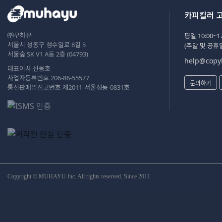
카피킬러 
㈜무하유
평일 10:00~17
서울시 성동구 성수일로 8길 5
(주말 및 공휴
서울숲 SK V1 A동 2층 (04793)
help@copyk
대표이사 신동호
사업자등록번호 206-86-55577
문의하기
통신판매업신고번호 제2011-서울성동-0831호
Copyright © MUHAYU Inc. All rights reserved. Since 2011