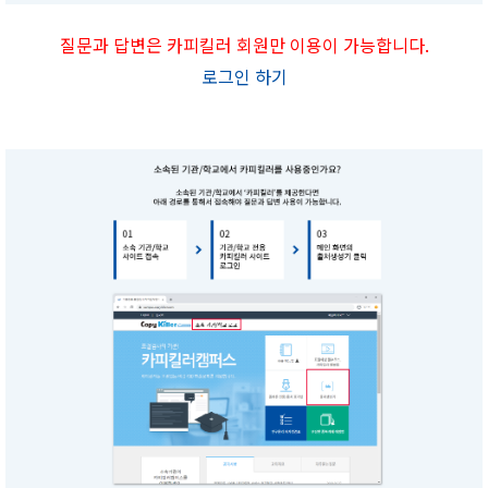
질문과 답변은 카피킬러 회원만 이용이 가능합니다.
로그인 하기