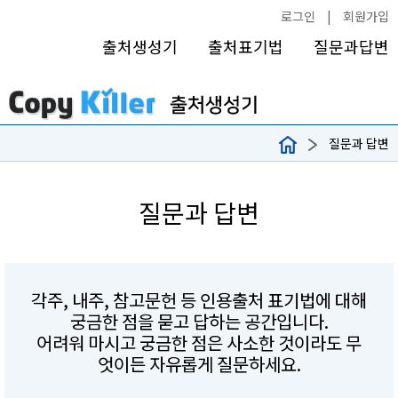
로그인
|
회원가입
출처생성기
출처표기법
질문과답변
질문과 답변
질문과 답변
각주, 내주, 참고문헌 등 인용출처 표기법에 대해
궁금한 점을 묻고 답하는 공간입니다.
어려워 마시고 궁금한 점은 사소한 것이라도 무
엇이든 자유롭게 질문하세요.