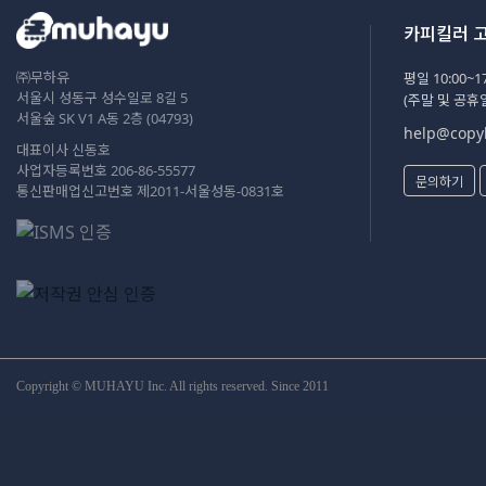
카피킬러 
㈜무하유
평일 10:00~17
서울시 성동구 성수일로 8길 5
(주말 및 공휴
서울숲 SK V1 A동 2층 (04793)
help@copyk
대표이사 신동호
사업자등록번호 206-86-55577
문의하기
통신판매업신고번호 제2011-서울성동-0831호
Copyright © MUHAYU Inc. All rights reserved. Since 2011