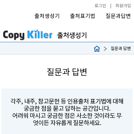
로그인
|
회원가입
출처생성기
출처표기법
질문과답변
질문과 답변
질문과 답변
각주, 내주, 참고문헌 등 인용출처 표기법에 대해
궁금한 점을 묻고 답하는 공간입니다.
어려워 마시고 궁금한 점은 사소한 것이라도 무
엇이든 자유롭게 질문하세요.