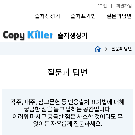
로그인
|
회원가입
출처생성기
출처표기법
질문과답변
질문과 답변
질문과 답변
각주, 내주, 참고문헌 등 인용출처 표기법에 대해
궁금한 점을 묻고 답하는 공간입니다.
어려워 마시고 궁금한 점은 사소한 것이라도 무
엇이든 자유롭게 질문하세요.