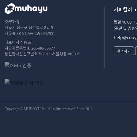
카피킬러 
㈜무하유
평일 10:00~17
서울시 성동구 성수일로 8길 5
(주말 및 공휴
서울숲 SK V1 A동 2층 (04793)
help@copyk
대표이사 신동호
사업자등록번호 206-86-55577
문의하기
통신판매업신고번호 제2011-서울성동-0831호
Copyright © MUHAYU Inc. All rights reserved. Since 2011