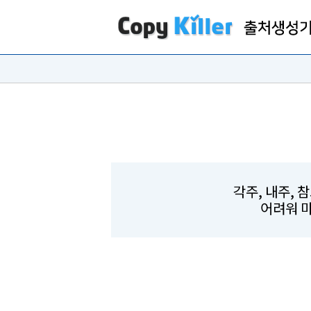
각주, 내주, 
어려워 