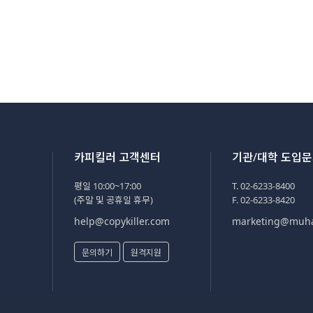
카피킬러 고객센터
기관/대학 도입
평일 10:00~17:00
T. 02-6233-8400
(주말 및 공휴일 휴무)
F. 02-6233-8420
help@copykiller.com
marketing@muh
문의하기
원격지원