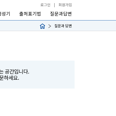
로그인
|
회원가입
생성기
출처표기법
질문과답변
질문과 답변
하는 공간입니다.
문하세요.