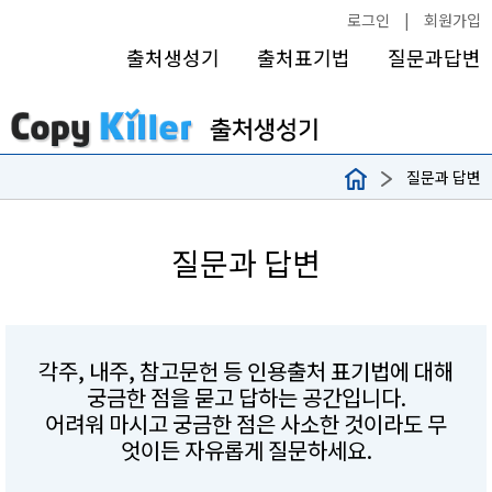
로그인
|
회원가입
출처생성기
출처표기법
질문과답변
질문과 답변
질문과 답변
각주, 내주, 참고문헌 등 인용출처 표기법에 대해
궁금한 점을 묻고 답하는 공간입니다.
어려워 마시고 궁금한 점은 사소한 것이라도 무
엇이든 자유롭게 질문하세요.