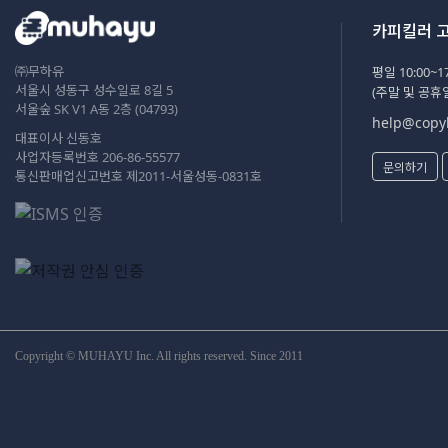
카피킬러 
㈜무하유
평일 10:00~17
서울시 성동구 성수일로 8길 5
(주말 및 공휴
서울숲 SK V1 A동 2층 (04793)
help@copyk
대표이사 신동호
사업자등록번호 206-86-55577
문의하기
통신판매업신고번호 제2011-서울성동-0831호
Copyright © MUHAYU Inc. All rights reserved. Since 2011