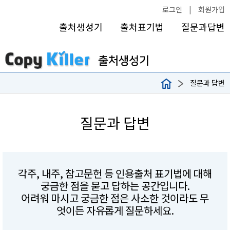
로그인
|
회원가입
출처생성기
출처표기법
질문과답변
질문과 답변
질문과 답변
각주, 내주, 참고문헌 등 인용출처 표기법에 대해
궁금한 점을 묻고 답하는 공간입니다.
어려워 마시고 궁금한 점은 사소한 것이라도 무
엇이든 자유롭게 질문하세요.