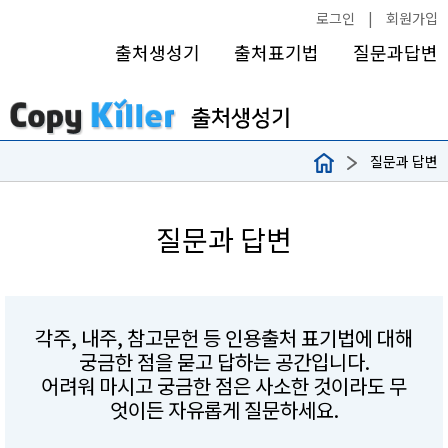
로그인
|
회원가입
출처생성기
출처표기법
질문과답변
질문과 답변
질문과 답변
각주, 내주, 참고문헌 등 인용출처 표기법에 대해
궁금한 점을 묻고 답하는 공간입니다.
어려워 마시고 궁금한 점은 사소한 것이라도 무
엇이든 자유롭게 질문하세요.