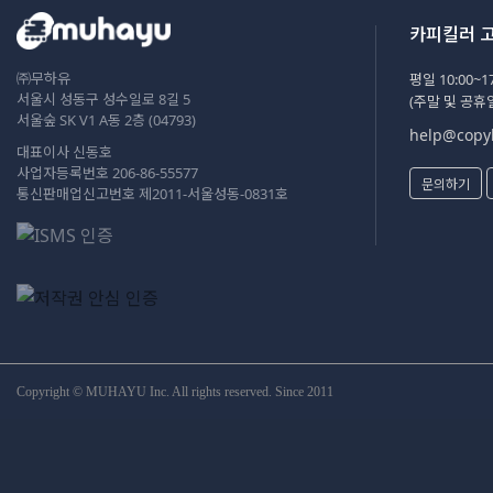
카피킬러 
㈜무하유
평일 10:00~17
서울시 성동구 성수일로 8길 5
(주말 및 공휴
서울숲 SK V1 A동 2층 (04793)
help@copyk
대표이사 신동호
사업자등록번호 206-86-55577
문의하기
통신판매업신고번호 제2011-서울성동-0831호
Copyright © MUHAYU Inc. All rights reserved. Since 2011