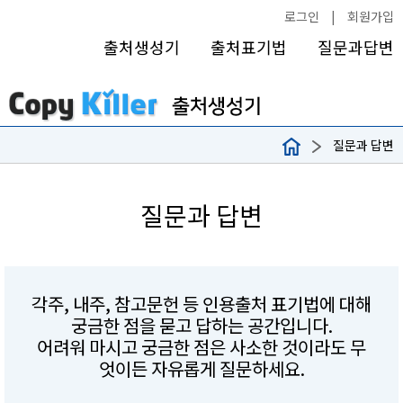
로그인
|
회원가입
출처생성기
출처표기법
질문과답변
질문과 답변
질문과 답변
각주, 내주, 참고문헌 등 인용출처 표기법에 대해
궁금한 점을 묻고 답하는 공간입니다.
어려워 마시고 궁금한 점은 사소한 것이라도 무
엇이든 자유롭게 질문하세요.