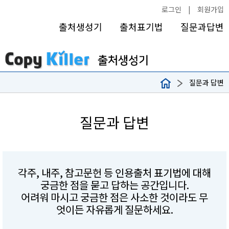
로그인
|
회원가입
출처생성기
출처표기법
질문과답변
질문과 답변
질문과 답변
각주, 내주, 참고문헌 등 인용출처 표기법에 대해
궁금한 점을 묻고 답하는 공간입니다.
어려워 마시고 궁금한 점은 사소한 것이라도 무
엇이든 자유롭게 질문하세요.