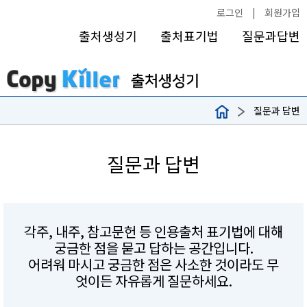
로그인
|
회원가입
출처생성기
출처표기법
질문과답변
질문과 답변
질문과 답변
각주, 내주, 참고문헌 등 인용출처 표기법에 대해
궁금한 점을 묻고 답하는 공간입니다.
어려워 마시고 궁금한 점은 사소한 것이라도 무
엇이든 자유롭게 질문하세요.