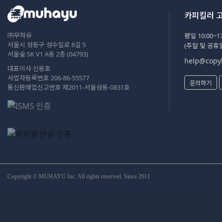
카피킬러 
㈜무하유
평일 10:00~17
서울시 성동구 성수일로 8길 5
(주말 및 공휴
서울숲 SK V1 A동 2층 (04793)
help@copyk
대표이사 신동호
사업자등록번호 206-86-55577
문의하기
통신판매업신고번호 제2011-서울성동-0831호
Copyright © MUHAYU Inc. All rights reserved. Since 2011