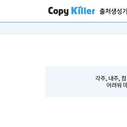
각주, 내주, 
어려워 