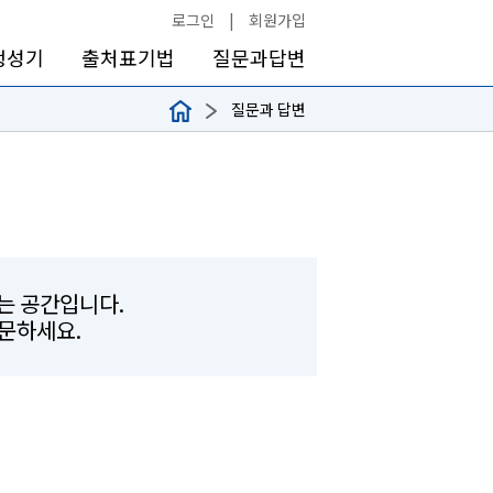
로그인
|
회원가입
생성기
출처표기법
질문과답변
질문과 답변
하는 공간입니다.
문하세요.