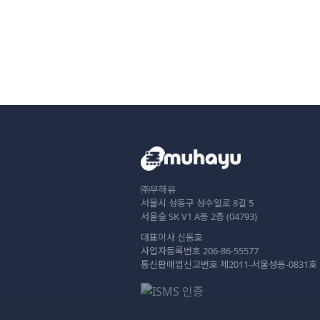
㈜무하유
서울시 성동구 성수일로 8길 5
서울숲 SK V1 A동 2층 (04793)
대표이사 신동호
사업자등록번호 206-86-55577
통신판매업신고번호 제2011-서울성동-0831호