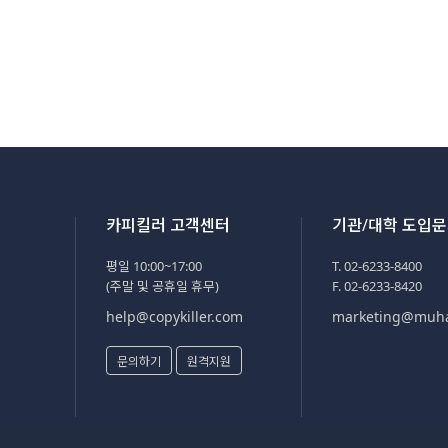
카피킬러 고객센터
기관/대학 도입
평일 10:00~17:00
T. 02-6233-8400
(주말 및 공휴일 휴무)
F. 02-6233-8420
help@copykiller.com
marketing@muh
문의하기
원격지원